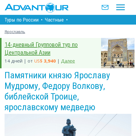
Туры по Росcии
•
Частные
•
Ярославль
14-дневный Групповой тур по
Центральной Азии
14 дней | от
US$
3,940
|
Далее
Памятники князю Ярославу
Мудрому, Федору Волкову,
библейской Троице,
ярославскому медведю