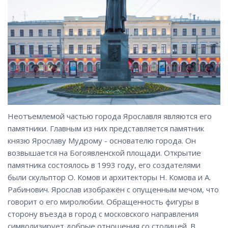
Неотъемлемой частью города Ярославля являются его
памятники. Главным из них представляется памятник
князю Ярославу Мудрому - основателю города. Он
возвышается на Богоявленской площади. Открытие
памятника состоялось в 1993 году, его создателями
были скульптор О. Комов и архитекторы Н. Комова и А.
Рабинович. Ярослав изображён с опущенным мечом, что
говорит о его миролюбии. Обращенность фигуры в
сторону въезда в город с московского направления
символизирует добрые отношения со столицей. В