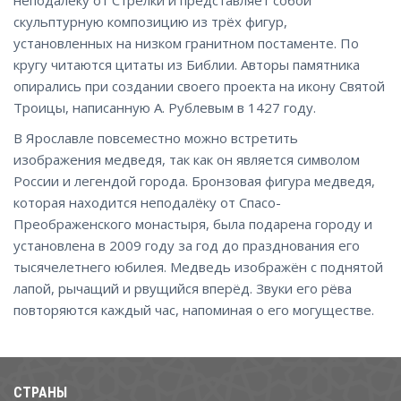
скульптурную композицию из трёх фигур,
установленных на низком гранитном постаменте. По
кругу читаются цитаты из Библии. Авторы памятника
опирались при создании своего проекта на икону Святой
Троицы, написанную А. Рублевым в 1427 году.
В Ярославле повсеместно можно встретить
изображения медведя, так как он является символом
России и легендой города. Бронзовая фигура медведя,
которая находится неподалёку от Спасо-
Преображенского монастыря, была подарена городу и
установлена в 2009 году за год до празднования его
тысячелетнего юбилея. Медведь изображён с поднятой
лапой, рычащий и рвущийся вперёд. Звуки его рёва
повторяются каждый час, напоминая о его могуществе.
СТРАНЫ