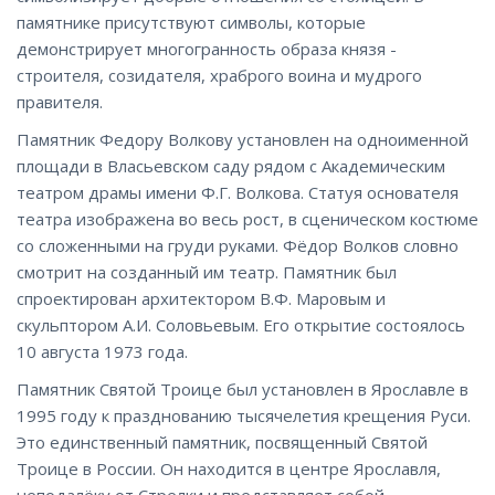
памятнике присутствуют символы, которые
демонстрирует многогранность образа князя -
строителя, созидателя, храброго воина и мудрого
правителя.
Памятник Федору Волкову установлен на одноименной
площади в Власьевском саду рядом с Академическим
театром драмы имени Ф.Г. Волкова. Статуя основателя
театра изображена во весь рост, в сценическом костюме
со сложенными на груди руками. Фёдор Волков словно
смотрит на созданный им театр. Памятник был
спроектирован архитектором В.Ф. Маровым и
скульптором А.И. Соловьевым. Его открытие состоялось
10 августа 1973 года.
Памятник Святой Троице был установлен в Ярославле в
1995 году к празднованию тысячелетия крещения Руси.
Это единственный памятник, посвященный Святой
Троице в России. Он находится в центре Ярославля,
неподалёку от Стрелки и представляет собой