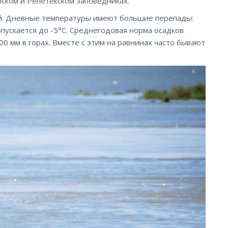
рском и Репетекском заповедниках.
й. Дневные температуры имеют большие перепады:
пускается до -5°С. Среднегодовая норма осадков
00 мм в горах. Вместе с этим на равнинах часто бывают