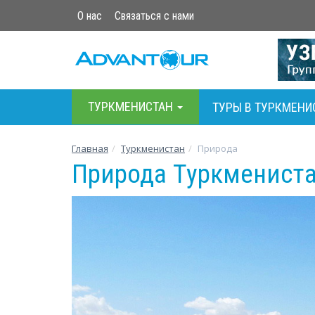
О нас
Связаться с нами
ТУРКМЕНИСТАН
ТУРЫ В ТУРКМЕНИ
Главная
Туркменистан
Природа
Природа Туркменист