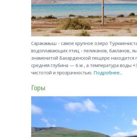
Саракамыш - самое крупное озеро Туркменист
водоплавающих птиц - пеликанов, бакланов, лы
знаменитой Бахарденской пещере находится по
средняя глубина — 6 м , а температура воды +
чистотой и прозрачностью.
Подробнее...
Горы