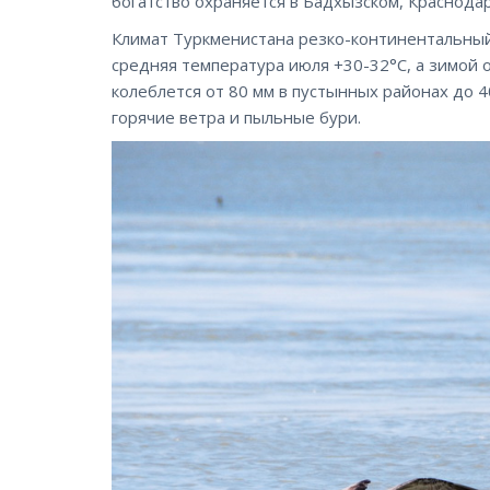
богатство охраняется в Бадхызском, Краснода
Климат Туркменистана резко-континентальны
средняя температура июля +30-32°С, а зимой о
колеблется от 80 мм в пустынных районах до 4
горячие ветра и пыльные бури.