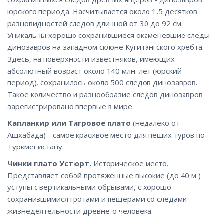
юрского периода. Насчитывается около 1,5 десятков
разновидностей следов длинной от 30 до 92 см.
Уникальны хорошо сохранившиеся окаменевшие следы
динозавров на западном склоне Кугитангского хребта.
Здесь, на поверхности известняков, имеющих
абсолютный возраст около 140 млн. лет (юрский
период), сохранилось около 500 следов динозавров.
Такое количество и разнообразие следов динозавров
зарегистрировано впервые в мире.
Капланкир или Тигровое плато
(недалеко от
Ашхабада) - самое красивое место для пеших туров по
Туркменистану.
Чинки плато Устюрт.
Историческое место.
Представляет собой протяженные высокие (до 40 м )
уступы с вертикальными обрывами, с хорошо
сохранившимися гротами и пещерами со следами
жизнедеятельности древнего человека.