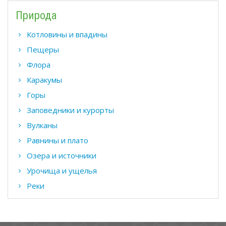
Природа
Котловины и впадины
Пещеры
Флора
Каракумы
Горы
Заповедники и курорты
Вулканы
Равнины и плато
Озера и источники
Урочища и ущелья
Реки