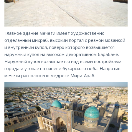
Главное здание мечети имеет художественно
отделанный михраб, высокий портал с резной мозаикой
и внутренний купол, поверх которого возвышается
наружный купол на высоком декоративном барабане.
Наружный купол возвышается над всеми постройками
города и утопает в синеве бухарского неба. Напротив
мечети расположено медресе Мири-Араб.