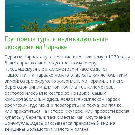
Групповые туры и индивидуальные
экскурсии на Чарваке
Туры на Чарвак - путешествие к возникшему в 1970 году
благодаря плотине искусственному озеру,
находящемуся в 60 километрах и часе езды от
Ташкента. На Чарваке можно отдыхать как летом, так и
зимой: озеро окружено живописными горами, а на его
береговой линии длиной почти в 100 километров,
расположилось множество зон отдыха. Самым
комфортабельным здесь является комплекс «Чарвак
оромгохи», где можно позагорать на песчаном пляже,
или прокатиться на катере, скутере. Или провести время,
купаясь у берега, в таких местах как Юсупхана и
Бричмулла. Здесь открывается прекрасный вид на
вершины Большого и Малого Чимгана.