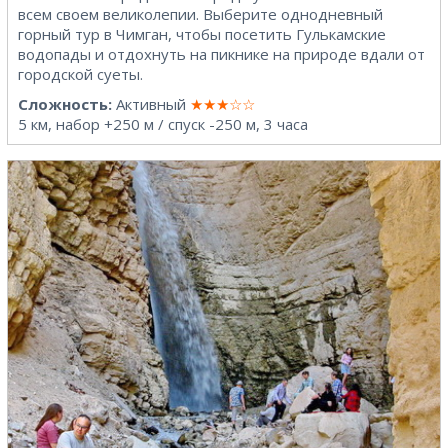
всем своем великолепии. Выберите однодневный
горный тур в Чимган, чтобы посетить Гулькамские
водопады и отдохнуть на пикнике на природе вдали от
городской суеты.
Сложность:
Активный
★★★☆☆
5 км, набор +250 м / спуск -250 м, 3 часа