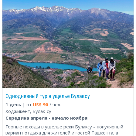
Однодневный тур в ущелье Булаксу
1 день
| от
US$
90
/ чел.
Ходжикент, Булак-су
Середина апреля - начало ноября
Горные походы в ущелье реки Булаксу – популярный
вариант отдыха для жителей и гостей Ташкента, а