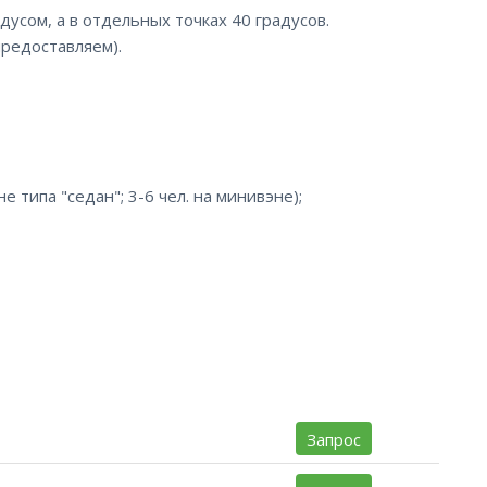
дусом, а в отдельных точках 40 градусов.
редоставляем).
не типа "седан"; 3-6 чел. на минивэне);
Запрос