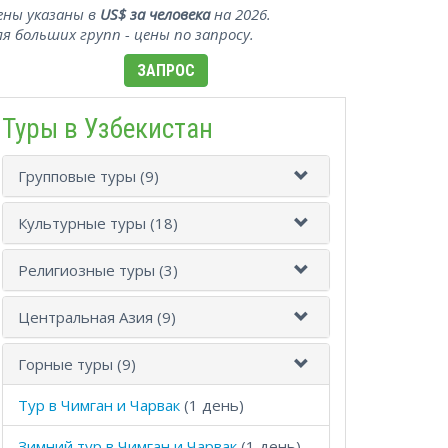
ены указаны в
US$ за человека
на 2026.
ля больших групп - цены по запросу.
ЗАПРОС
Туры в Узбекистан
Групповые туры (9)
Культурные туры (18)
Религиозные туры (3)
Центральная Азия (9)
Горные туры (9)
Тур в Чимган и Чарвак
(1 день)
Зимний тур в Чимган и Чарвак
(1 день)