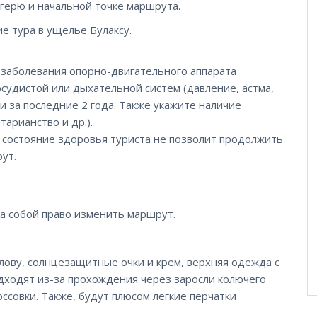
агерю и начальной точке маршрута.
е тура в ущелье Булаксу.
ь заболевания опорно-двигательного аппарата
осудистой или дыхательной систем (давление, астма,
и за последние 2 года. Также укажите наличие
тарианство и др.).
 состояние здоровья туриста не позволит продолжить
ут.
за собой право изменить маршрут.
олову, солнцезащитные очки и крем, верхняя одежда с
дходят из-за прохождения через заросли колючего
оссовки. Также, будут плюсом легкие перчатки