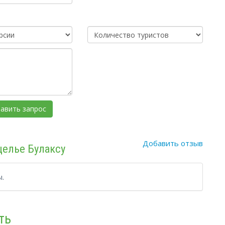
Добавить отзыв
щелье Булаксу
.
ть