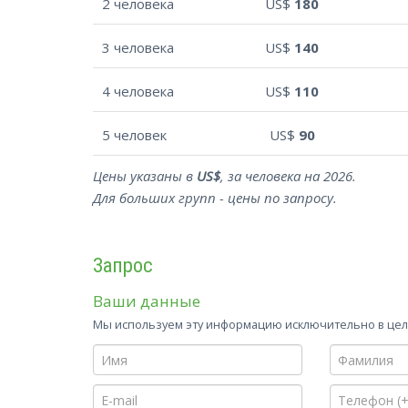
2 человека
US$
180
3 человека
US$
140
4 человека
US$
110
5 человек
US$
90
Цены указаны в
US$
, за человека на 2026.
Для больших групп - цены по запросу.
Запрос
Ваши данные
Мы используем эту информацию исключительно в целя