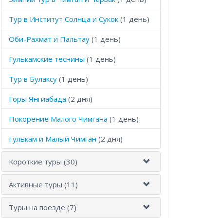
Тур в Институт Солнца и Сукок
(1 день)
Оби-Рахмат и Пальтау
(1 день)
Гулькамские теснины
(1 день)
Тур в Булаксу
(1 день)
Горы Янгиабада
(2 дня)
Покорение Малого Чимгана
(1 день)
Гулькам и Малый Чимган
(2 дня)
Короткие туры (30)
Активные туры (11)
Туры на поезде (7)