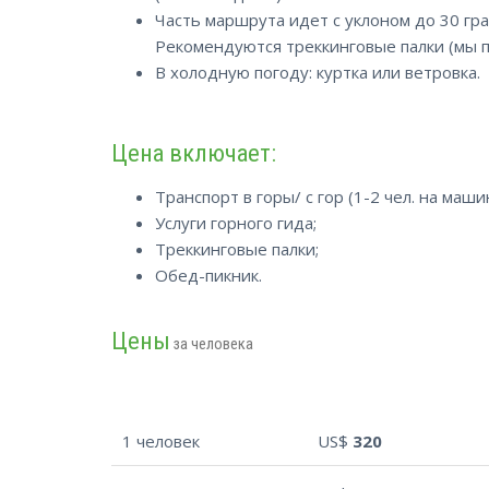
Часть маршрута идет с уклоном до 30 гра
Рекомендуются треккинговые палки (мы п
В холодную погоду: куртка или ветровка.
Цена включает:
Транспорт в горы/ с гор (1-2 чел. на маши
Услуги горного гида;
Треккинговые палки;
Обед-пикник.
Цены
за человека
1 человек
US$
320