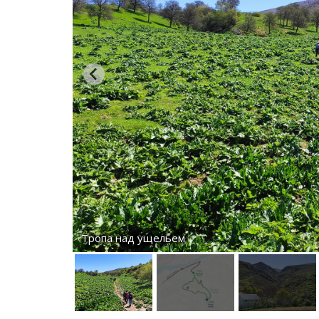
Тропа над ущельем