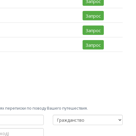
Запрос
Запрос
Запрос
Запрос
х переписки по поводу Вашего путешествия.