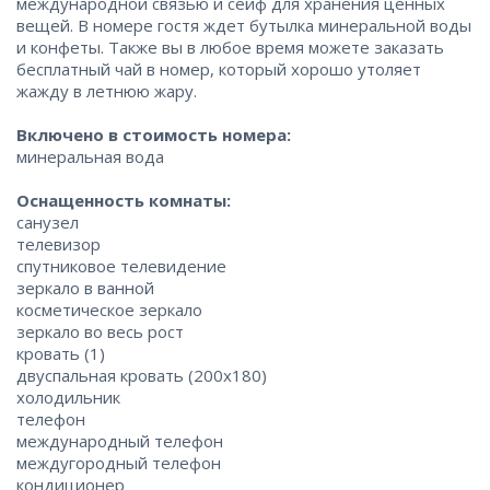
международной связью и сейф для хранения ценных
вещей. В номере гостя ждет бутылка минеральной воды
и конфеты. Также вы в любое время можете заказать
бесплатный чай в номер, который хорошо утоляет
жажду в летнюю жару.
Включено в стоимость номера:
минеральная вода
Оснащенность комнаты:
санузел
телевизор
спутниковое телевидение
зеркало в ванной
косметическое зеркало
зеркало во весь рост
кровать (1)
двуспальная кровать (200х180)
холодильник
телефон
международный телефон
междугородный телефон
кондиционер