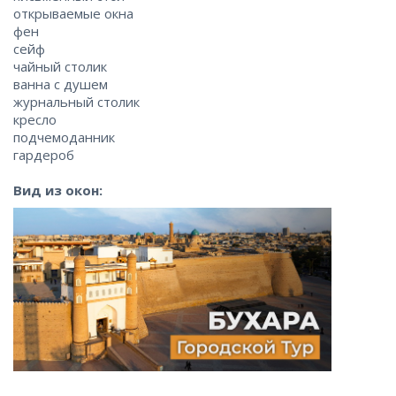
открываемые окна
фен
сейф
чайный столик
ванна с душем
журнальный столик
кресло
подчемоданник
гардероб
Вид из окон: