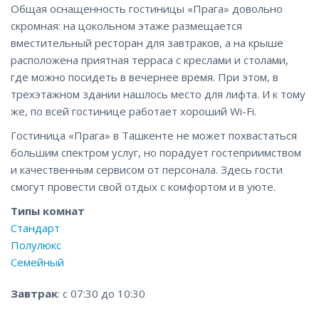
Общая оснащенность гостиницы «Прага» довольно
скромная: на цокольном этаже размещается
вместительный ресторан для завтраков, а на крыше
расположена приятная терраса с креслами и столами,
где можно посидеть в вечернее время. При этом, в
трехэтажном здании нашлось место для лифта. И к тому
же, по всей гостинице работает хороший Wi-Fi.
Гостиница «Прага» в Ташкенте не может похвастаться
большим спектром услуг, но порадует гостеприимством
и качественным сервисом от персонала. Здесь гости
смогут провести свой отдых с комфортом и в уюте.
Типы комнат
Стандарт
Полулюкс
Семейный
Завтрак
: с 07:30 до 10:30