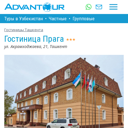
Туры в Узбекистан
•
Частные
•
Групповые
Гостиницы Ташкента
Гостиница Прага
ул. Акрамходжаева, 21, Ташкент