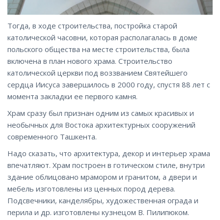
Тогда, в ходе строительства, постройка старой
католической часовни, которая располагалась в доме
польского общества на месте строительства, была
включена в план нового храма. Строительство
католической церкви под воззванием Святейшего
сердца Иисуса завершилось в 2000 году, спустя 88 лет с
момента закладки ее первого камня.
Храм сразу был признан одним из самых красивых и
необычных для Востока архитектурных сооружений
современного Ташкента.
Надо сказать, что архитектура, декор и интерьер храма
впечатляют. Храм построен в готическом стиле, внутри
здание облицовано мрамором и гранитом, а двери и
мебель изготовлены из ценных пород дерева.
Подсвечники, канделябры, художественная ограда и
перила и др. изготовлены кузнецом В. Пилипюком.