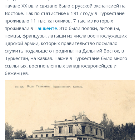
начале XX вв. и связано было с русской экспансией на
Востоке. Так по статистике к 1917 году в Туркестане
проживало 11 тыс. католиков, 7 тыс. из которых
проживали в
Ташкенте
. Это были поляки, литовцы,
немцы, французы, латыши из числа военнослужащих
царской армии, которых правительство посылало
служить подальше от родины: на Дальний Восток, в
Туркестан, на Кавказ. Также в Туркестане было много
ссыльных, военнопленных западноевропейцев и
беженцев.