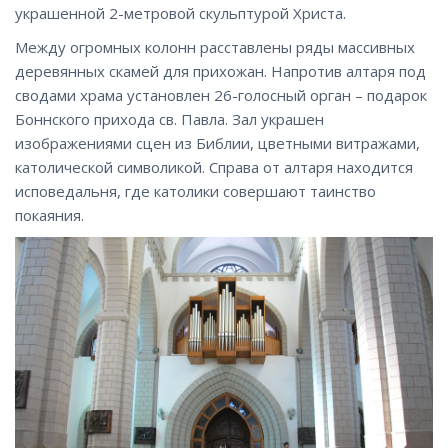
украшенной 2-метровой скульптурой Христа.
Между огромных колонн расставлены ряды массивных
деревянных скамей для прихожан. Напротив алтаря под
сводами храма установлен 26-голосный орган – подарок
Боннского прихода св. Павла. Зал украшен
изображениями сцен из Библии, цветными витражами,
католической символикой. Справа от алтаря находится
исповедальня, где католики совершают таинство
покаяния.