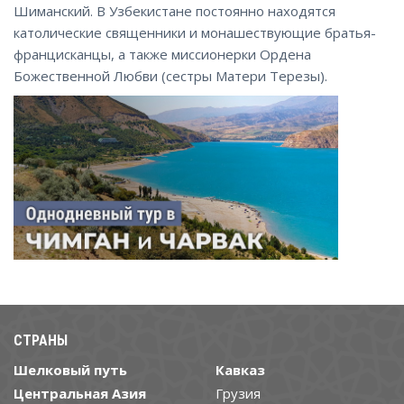
Шиманский. В Узбекистане постоянно находятся
католические священники и монашествующие братья-
францисканцы, а также миссионерки Ордена
Божественной Любви (сестры Матери Терезы).
СТРАНЫ
Шелковый путь
Кавказ
Центральная Азия
Грузия