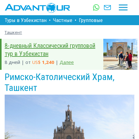
Туры в Узбекистан
•
Частные
•
Групповые
Ташкент
8-дневный Классический групповой
тур в Узбекистан
8 дней | от
US$
1,240
|
Далее
Римско-Католический Храм,
Ташкент