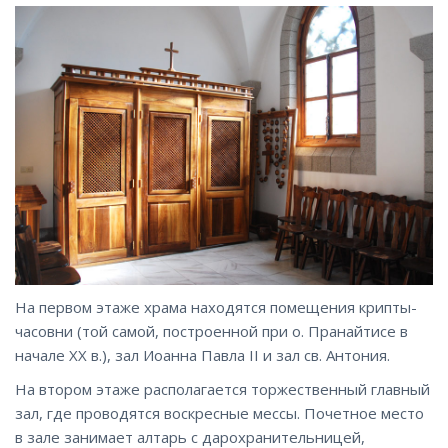
На первом этаже храма находятся помещения крипты-
часовни (той самой, построенной при о. Пранайтисе в
начале XX в.), зал Иоанна Павла II и зал св. Антония.
На втором этаже располагается торжественный главный
зал, где проводятся воскресные мессы. Почетное место
в зале занимает алтарь с дарохранительницей,