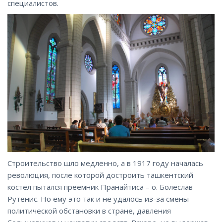
специалистов.
Строительство шло медленно, а в 1917 году началась
революция, после которой достроить ташкентский
костел пытался преемник Пранайтиса – о. Болеслав
Рутенис. Но ему это так и не удалось из-за смены
политической обстановки в стране, давления