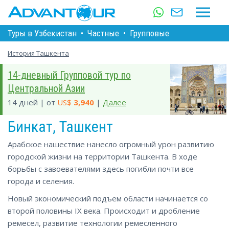
Туры в Узбекистан
•
Частные
•
Групповые
История Ташкента
14-дневный Групповой тур по
Центральной Азии
14 дней | от
US$
3,940
|
Далее
Бинкат, Ташкент
Арабское нашествие нанесло огромный урон развитию
городской жизни на территории Ташкента. В ходе
борьбы с завоевателями здесь погибли почти все
города и селения.
Новый экономический подъем области начинается со
второй половины IХ века. Происходит и дробление
ремесел, развитие технологии ремесленного