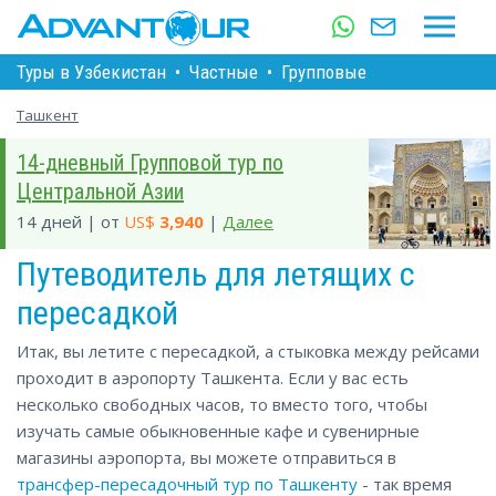
Туры в Узбекистан
•
Частные
•
Групповые
Ташкент
14-дневный Групповой тур по
Центральной Азии
14 дней | от
US$
3,940
|
Далее
Путеводитель для летящих с
пересадкой
Итак, вы летите с пересадкой, а стыковка между рейсами
проходит в аэропорту Ташкента. Если у вас есть
несколько свободных часов, то вместо того, чтобы
изучать самые обыкновенные кафе и сувенирные
магазины аэропорта, вы можете отправиться в
трансфер-пересадочный тур по Ташкенту
- так время