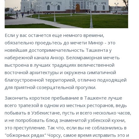
Если у вас останется еще немного времени,
обязательно проедьтесь до мечети Минор - это
новейшая достопримечательность Ташкента у
набережной канала Анхор. Беломраморная мечеть
выстроена в лучших традициях величественной
восточной архитектуры и окружена симпатичной
благоустроенной территорией, отлично подходящей
для приятной созерцательной прогулки.
Закончить короткое пребывание в Ташкенте лучше
всего трапезой в одном из местных ресторанов, ведь
побывать в Узбекистане, пусть и всего несколько часов,
и не попробовать блюд знаменитой узбекской кухни,
это преступление. Так что, если вы не соблазнились в
"обжорных рядах" Чорсу, самое время исправить это и