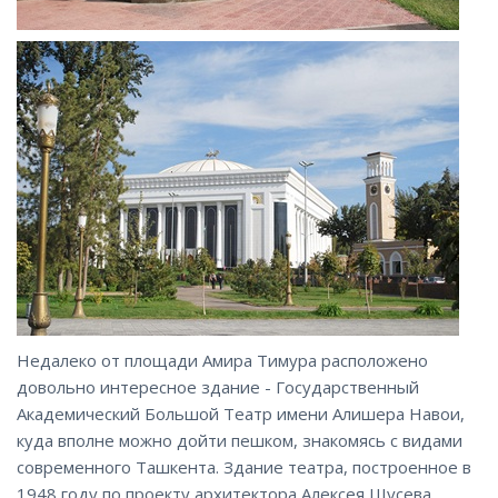
Недалеко от площади Амира Тимура расположено
довольно интересное здание - Государственный
Академический Большой Театр имени Алишера Навои,
куда вполне можно дойти пешком, знакомясь с видами
современного Ташкента. Здание театра, построенное в
1948 году по проекту архитектора Алексея Щусева,