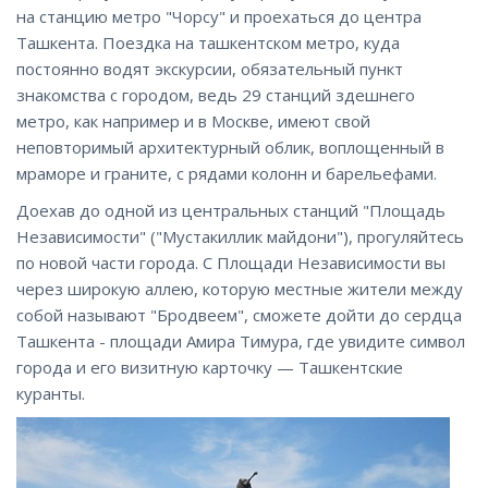
на станцию метро "Чорсу" и проехаться до центра
Ташкента. Поездка на ташкентском метро, куда
постоянно водят экскурсии, обязательный пункт
знакомства с городом, ведь 29 станций здешнего
метро, как например и в Москве, имеют свой
неповторимый архитектурный облик, воплощенный в
мраморе и граните, с рядами колонн и барельефами.
Доехав до одной из центральных станций "Площадь
Независимости" ("Мустакиллик майдони"), прогуляйтесь
по новой части города. С Площади Независимости вы
через широкую аллею, которую местные жители между
собой называют "Бродвеем", сможете дойти до сердца
Ташкента - площади Амира Тимура, где увидите символ
города и его визитную карточку — Ташкентские
куранты.