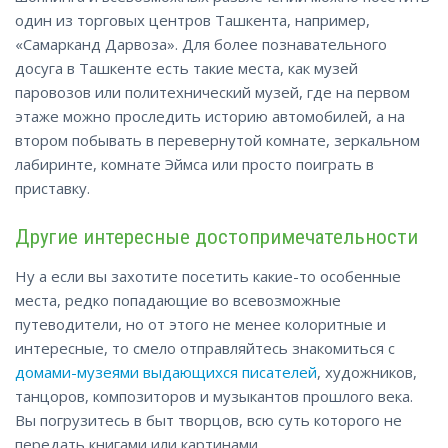
один из торговых центров Ташкента, например,
«Самарканд Дарвоза». Для более познавательного
досуга в Ташкенте есть такие места, как музей
паровозов или политехнический музей, где на первом
этаже можно проследить историю автомобилей, а на
втором побывать в перевернутой комнате, зеркальном
лабиринте, комнате Эймса или просто поиграть в
приставку.
Другие интересные достопримечательности
Ну а если вы захотите посетить какие-то особенные
места, редко попадающие во всевозможные
путеводители, но от этого не менее колоритные и
интересные, то смело отправляйтесь знакомиться с
домами-музеями выдающихся писателей
, художников,
танцоров, композиторов и музыкантов прошлого века.
Вы погрузитесь в быт творцов, всю суть которого не
передать книгами или картинами.