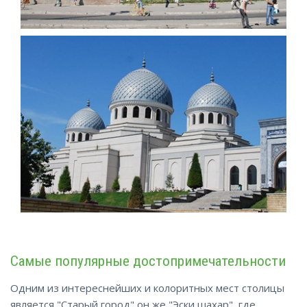
Самые популярные достопримечательности
Одним из интереснейших и колоритных мест столицы
является "Старый город" он же "Эски шахар", где