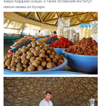
Бакра Каффали Шаши, а также Исламский институт
имени имама ал-Бухари.