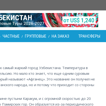
ЧАСТНЫЕ
ГРУППОВЫЕ
НА ЗАКАЗ
ТРАНСФЕРЫ
-
/
/
ак самый жаркий город Узбекистана. Температура в
ельсию. Но мало кто знает, что еще одним суровым
орый называют «Афганец». Это название он получил не
ганского народа, но и потому что приходит со стороны
ине пустыни Каракум, и с огромной скоростью до 20
ю Памирских гор. Он образуется из-за периодического