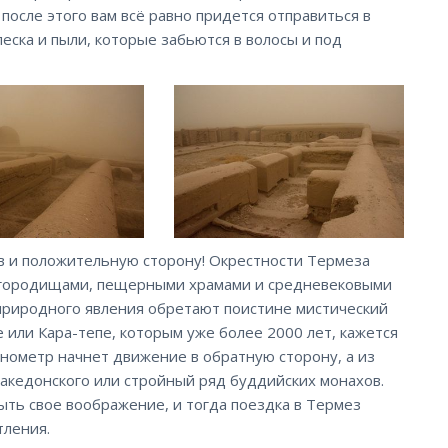
 после этого вам всё равно придется отправиться в
еска и пыли, которые забьются в волосы и под
в и положительную сторону! Окрестности Термеза
 городищами, пещерными храмами и средневековыми
 природного явления обретают поистине мистический
 или Кара-тепе, которым уже более 2000 лет, кажется
онометр начнет движение в обратную сторону, а из
акедонского или стройный ряд буддийских монахов.
рыть свое воображение, и тогда поездка в Термез
тления.