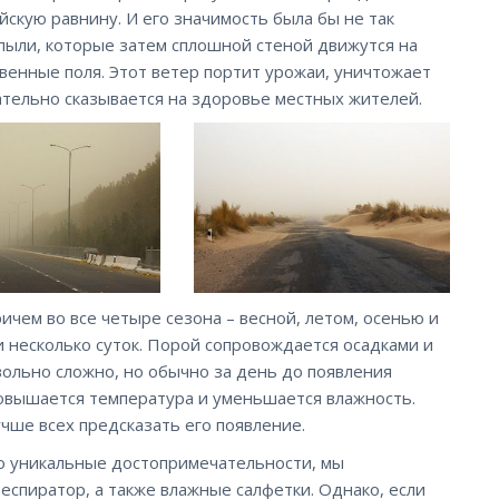
скую равнину. И его значимость была бы не так
 пыли, которые затем сплошной стеной движутся на
твенные поля. Этот ветер портит урожаи, уничтожает
ательно сказывается на здоровье местных жителей.
ричем во все четыре сезона – весной, летом, осенью и
 и несколько суток. Порой сопровождается осадками и
ольно сложно, но обычно за день до появления
повышается температура и уменьшается влажность.
чше всех предсказать его появление.
его уникальные достопримечательности, мы
еспиратор, а также влажные салфетки. Однако, если