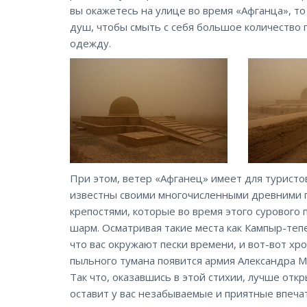
вы окажетесь на улице во время «Афганца», то
душ, чтобы смыть с себя большое количество п
одежду.
При этом, ветер «Афганец» имеет для туристо
известны своими многочисленными древними
крепостями, которые во время этого сурового
шарм. Осматривая такие места как Кампыр-тепе
что вас окружают пески времени, и вот-вот хр
пыльного тумана появится армия Александра М
Так что, оказавшись в этой стихии, лучше отк
оставит у вас незабываемые и приятные впеча