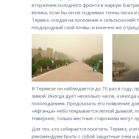
вторжения холодного фронта в жаркую Бактрий
велика, если бы он не поднимал тонны песка и
Термез, оседая на поселения и сельскохозяйс
плодородный слой почвы, и конечно же отриц
В Термезе он наблюдается до 70 раз в году, п
зимой. Иногда дует несколько часов, а иногда
похолоданием. Предсказать его появление дов
«Афганца» небо покрывается легкой дымкой, 
Наверное, только местные старожилы могут лу
Для тех, кто собирается посетить Термез, и 
рекомендуем брать с собой защитные очки и р