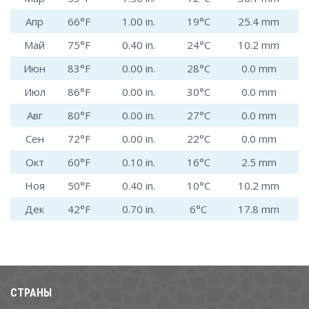
Апр
66°F
1.00 in.
19°C
25.4 mm
Май
75°F
0.40 in.
24°C
10.2 mm
Июн
83°F
0.00 in.
28°C
0.0 mm
Июл
86°F
0.00 in.
30°C
0.0 mm
Авг
80°F
0.00 in.
27°C
0.0 mm
Сен
72°F
0.00 in.
22°C
0.0 mm
Окт
60°F
0.10 in.
16°C
2.5 mm
Ноя
50°F
0.40 in.
10°C
10.2 mm
Дек
42°F
0.70 in.
6°C
17.8 mm
СТРАНЫ