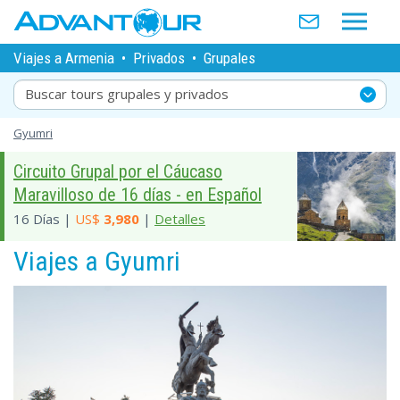
Viajes a Armenia
•
Privados
•
Grupales
Buscar tours grupales y privados
Gyumri
Circuito Grupal por el Cáucaso
Maravilloso de 16 días - en Español
16 Días |
US$
3,980
|
Detalles
Viajes a Gyumri