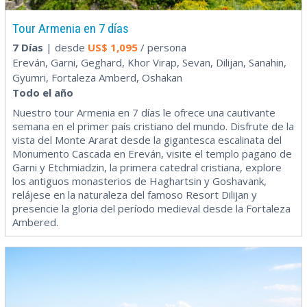
Tour Armenia en 7 días
7 Días
| desde
US$
1,095
/ persona
Ereván, Garni, Geghard, Khor Virap, Sevan, Dilijan, Sanahin,
Gyumri, Fortaleza Amberd, Oshakan
Todo el año
Nuestro tour Armenia en 7 días le ofrece una cautivante
semana en el primer país cristiano del mundo. Disfrute de la
vista del Monte Ararat desde la gigantesca escalinata del
Monumento Cascada en Ereván, visite el templo pagano de
Garni y Etchmiadzin, la primera catedral cristiana, explore
los antiguos monasterios de Haghartsin y Goshavank,
relájese en la naturaleza del famoso Resort Dilijan y
presencie la gloria del período medieval desde la Fortaleza
Ambered.