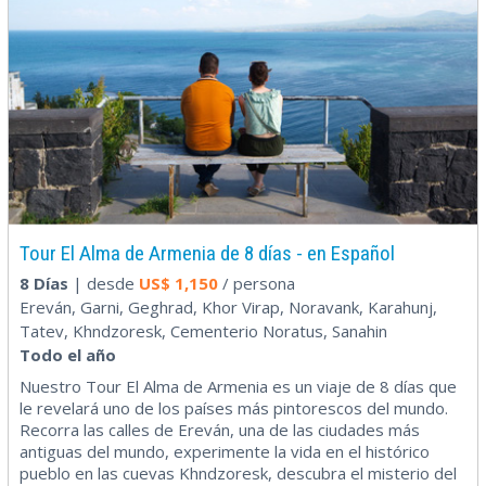
Tour El Alma de Armenia de 8 días - en Español
8 Días
| desde
US$
1,150
/ persona
Ereván, Garni, Geghrad, Khor Virap, Noravank, Karahunj,
Tatev, Khndzoresk, Cementerio Noratus, Sanahin
Todo el año
Nuestro Tour El Alma de Armenia es un viaje de 8 días que
le revelará uno de los países más pintorescos del mundo.
Recorra las calles de Ereván, una de las ciudades más
antiguas del mundo, experimente la vida en el histórico
pueblo en las cuevas Khndzoresk, descubra el misterio del