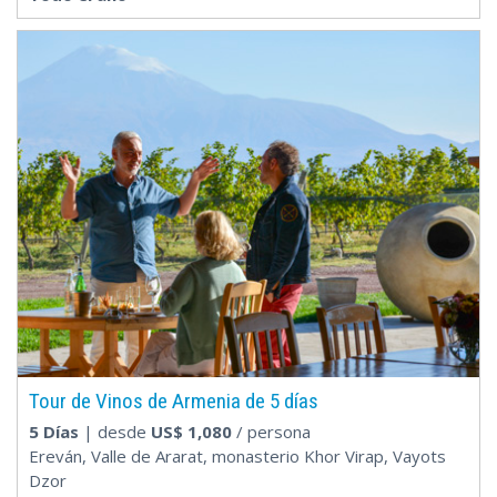
Tour de Vinos de Armenia de 5 días
5 Días
| desde
US$
1,080
/ persona
Ereván, Valle de Ararat, monasterio Khor Virap, Vayots
Dzor