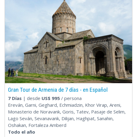
Gran Tour de Armenia de 7 días - en Español
7 Días
| desde
US$
995
/ persona
Ereván, Garni, Geghard, Echmiadzin, Khor Virap, Areni,
Monasterio de Noravank, Goris, Tatev, Pasaje de Selim,
Lago Seván, Sevanavank, Dilijan, Haghpat, Sanahin,
Oshakan, Fortaleza Amberd
Todo el año