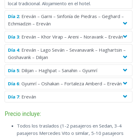
local tradicional. Alojamiento en el hotel.
Día 2
: Ereván – Garni – Sinfonía de Piedras – Geghard –
Echmiadzin – Ereván
Día 3
: Ereván – Khor Virap – Areni – Noravank – Ereván
Día 4
: Ereván - Lago Seván – Sevanavank – Haghartsin –
Goshavank – Dilijan
Día 5
: Dilijan – Haghpat – Sanahin – Gyumrí
Día 6
: Gyumrí – Oshakan – Fortaleza Amberd – Ereván
Día 7
: Ereván
Precio incluye:
Todos los traslados (1-2 pasajeros en Sedan, 3-4
pasajeros Mercedes Vito o similar, 5-10 pasajeors