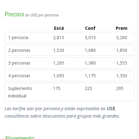
Precios
en US$ por persona
Está
Conf
Prem
1 persona
2,815
3,015
3,260
2 personas
1,530
1,680
1,850
3 personas
1,295
1,380
1,555
4 personas
1,095
1,175
1,350
Suplemento
175
225
295
individual
Las tarifas son por persona y están expresadas en
US$
,
consúltenos sobre descuentos para grupos más grandes.
Alojamiento