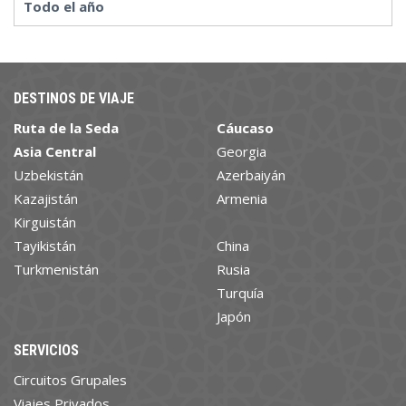
Todo el año
DESTINOS DE VIAJE
Ruta de la Seda
Cáucaso
Asia Central
Georgia
Uzbekistán
Azerbaiyán
Kazajistán
Armenia
Kirguistán
Tayikistán
China
Turkmenistán
Rusia
Turquía
Japón
SERVICIOS
Circuitos Grupales
Viajes Privados