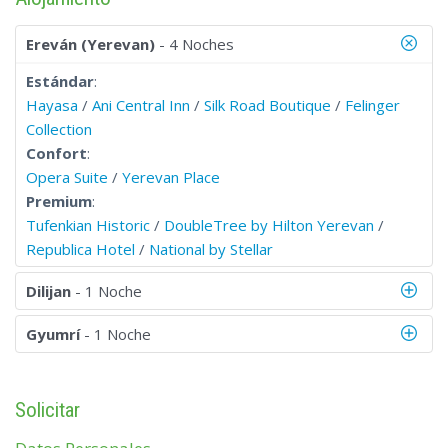
Ereván (Yerevan)
- 4 Noches
Estándar
:
Hayasa
/
Ani Central Inn
/
Silk Road Boutique
/
Felinger
Collection
Confort
:
Opera Suite
/
Yerevan Place
Premium
:
Tufenkian Historic
/
DoubleTree by Hilton Yerevan
/
Republica Hotel
/
National by Stellar
Dilijan
- 1 Noche
Gyumrí
- 1 Noche
Solicitar