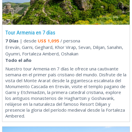
Tour Armenia en 7 días
7 Días
| desde
US$
1,095
/ persona
Ereván, Garni, Geghard, Khor Virap, Sevan, Dilijan, Sanahin,
Gyumri, Fortaleza Amberd, Oshakan
Todo el año
Nuestro tour Armenia en 7 días le ofrece una cautivante
semana en el primer país cristiano del mundo. Disfrute de la
vista del Monte Ararat desde la gigantesca escalinata del
Monumento Cascada en Ereván, visite el templo pagano de
Garni y Etchmiadzin, la primera catedral cristiana, explore
los antiguos monasterios de Haghartsin y Goshavank,
relájese en la naturaleza del famoso Resort Dilijan y
presencie la gloria del período medieval desde la Fortaleza
Ambered.