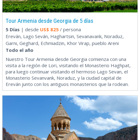
Tour Armenia desde Georgia de 5 días
5 Días
| desde
US$
825
/ persona
Ereván, Lago Seván, Haghartsin, Sevanavank, Noraduz,
Garni, Geghard, Echmiadzin, Khor Virap, pueblo Areni
Todo el año
Nuestro Tour Armenia desde Georgia comienza con una
visita a la región de Lori, visitando el Monasterio Haghpat,
para luego continuar visitando el hermoso Lago Sevan, el
Monasterio Sevanvank, Noraduz, y la ciudad capital de
Ereván junto con los antiguos monasterios que la rodean.