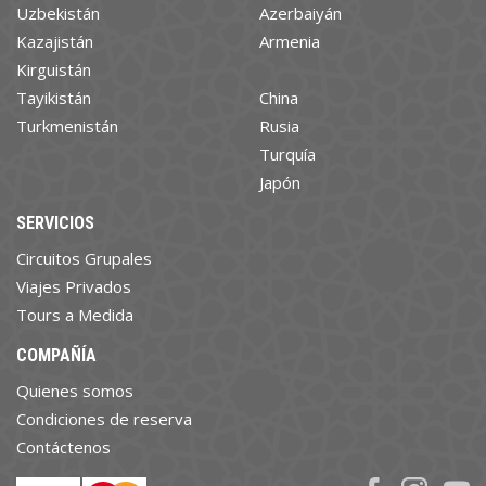
Uzbekistán
Azerbaiyán
Kazajistán
Armenia
Kirguistán
Tayikistán
China
Turkmenistán
Rusia
Turquía
Japón
SERVICIOS
Circuitos Grupales
Viajes Privados
Tours a Medida
COMPAÑÍA
Quienes somos
Condiciones de reserva
Contáctenos