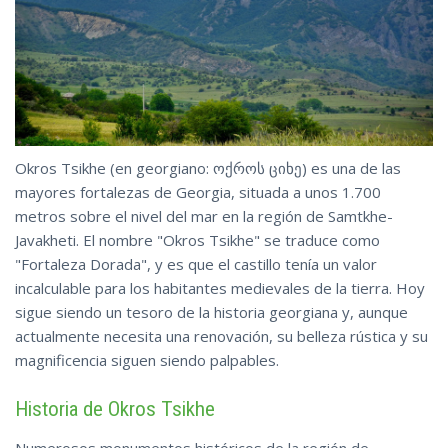
Okros Tsikhe (en georgiano: ოქროს ციხე) es una de las
mayores fortalezas de Georgia, situada a unos 1.700
metros sobre el nivel del mar en la región de Samtkhe-
Javakheti. El nombre "Okros Tsikhe" se traduce como
"Fortaleza Dorada", y es que el castillo tenía un valor
incalculable para los habitantes medievales de la tierra. Hoy
sigue siendo un tesoro de la historia georgiana y, aunque
actualmente necesita una renovación, su belleza rústica y su
magnificencia siguen siendo palpables.
Historia de Okros Tsikhe
Numerosos monumentos históricos de la región de