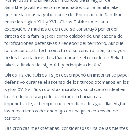
Samtkhe-Javakheti están relacionados con la familia Jakeli,
que fue la dinastía gobernante del Principado de Samtkhe
entre los siglos XIII y XVII. Okros Tsikhe no es una
excepción, y muchos creen que se construyó por orden
directa de la familia Jakeli como eslabón de una cadena de
fortificaciones defensivas alrededor del territorio. Aunque
se desconoce la fecha exacta de su construcción, la mayoría
de los historiadores la sitúan durante el reinado de Beka I
Jakeli, a finales del siglo XIII y principios del XIV.
Okros Tsikhe (Okros Tsije) desempeñó un importante papel
defensivo durante el ascenso de los turcos otomanos en los
siglos XV-XVI. Sus robustas murallas y su ubicación ideal en
lo alto de un escarpado acantilado la hacían casi
impenetrable, al tiempo que permitían a los guardias vigilar
los movimientos del enemigo en una gran extensión de
terreno.
Las crónicas meskhetianas, consideradas una de las fuentes