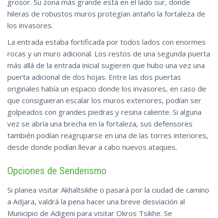
grosor. Su zona más grande está en el lado sur, donde
hileras de robustos muros protegían antaño la fortaleza de
los invasores.
La entrada estaba fortificada por todos lados con enormes
rocas y un muro adicional. Los restos de una segunda puerta
más allá de la entrada inicial sugieren que hubo una vez una
puerta adicional de dos hojas. Entre las dos puertas
originales había un espacio donde los invasores, en caso de
que consiguieran escalar los muros exteriores, podían ser
golpeados con grandes piedras y resina caliente. Si alguna
vez se abría una brecha en la fortaleza, sus defensores
también podían reagruparse en una de las torres interiores,
desde donde podían llevar a cabo nuevos ataques.
Opciones de Senderismo
Si planea visitar Akhaltsikhe o pasará por la ciudad de camino
a Adjara, valdrá la pena hacer una breve desviación al
Municipio de Adigeni para visitar Okros Tsikhe. Se