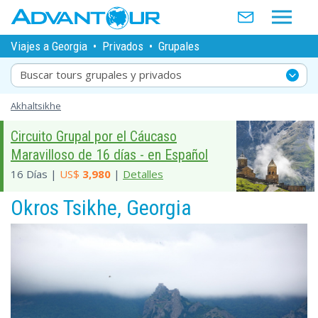
Viajes a Georgia
•
Privados
•
Grupales
Buscar tours grupales y privados
Akhaltsikhe
Circuito Grupal por el Cáucaso
Maravilloso de 16 días - en Español
16 Días |
US$
3,980
|
Detalles
Okros Tsikhe, Georgia