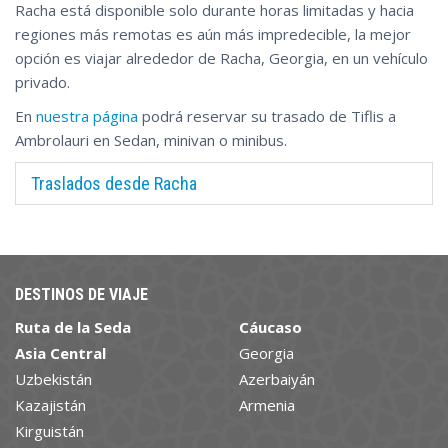
Racha está disponible solo durante horas limitadas y hacia
regiones más remotas es aún más impredecible, la mejor
opción es viajar alrededor de Racha, Georgia, en un vehículo
privado.
En
nuestra página
podrá reservar su trasado de Tiflis a
Ambrolauri en Sedan, minivan o minibus.
Traslados desde Racha
DESTINOS DE VIAJE
Ruta de la Seda
Cáucaso
Asia Central
Georgia
Uzbekistán
Azerbaiyán
Kazajistán
Armenia
Kirguistán