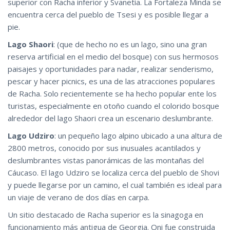
superior con Racha inferior y Svanetia. La Fortaleza Minda se
encuentra cerca del pueblo de Tsesi y es posible llegar a
pie.
Lago Shaori
: (que de hecho no es un lago, sino una gran
reserva artificial en el medio del bosque) con sus hermosos
paisajes y oportunidades para nadar, realizar senderismo,
pescar y hacer picnics, es una de las atracciones populares
de Racha. Solo recientemente se ha hecho popular ente los
turistas, especialmente en otoño cuando el colorido bosque
alrededor del lago Shaori crea un escenario deslumbrante.
Lago Udziro
: un pequeño lago alpino ubicado a una altura de
2800 metros, conocido por sus inusuales acantilados y
deslumbrantes vistas panorámicas de las montañas del
Cáucaso. El lago Udziro se localiza cerca del pueblo de Shovi
y puede llegarse por un camino, el cual también es ideal para
un viaje de verano de dos días en carpa.
Un sitio destacado de Racha superior es la sinagoga en
funcionamiento más antigua de Georgia. Oni fue construida