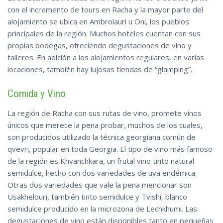
con el incremento de tours en Racha y la mayor parte del
alojamiento se ubica en Ambrolauri u Oni, los pueblos
principales de la región. Muchos hoteles cuentan con sus
propias bodegas, ofreciendo degustaciones de vino y
talleres. En adición a los alojamientos regulares, en varias
locaciones, también hay
lujosas
tiendas de “glamping”.
Comida y Vino
La región de Racha con sus rutas de vino, promete vinos
únicos que merece la pena probar, muchos de los cuales,
son producidos utilizado la técnica georgiana común de
qvevri, popular en toda Georgia. El tipo de vino más famoso
de la región es Khvanchkara, un frutal vino tinto natural
semidulce, hecho con dos variedades de uva endémica.
Otras dos variedades que vale la pena mencionar son
Usakhelouri, también tinto semidulce y Tvishi, blanco
semidulce producido en la microzona de Lechkhumi. Las
degustaciones de vino están disponibles tanto en pequeñas