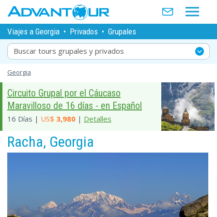
Viajes a Georgia
•
Privados
•
Grupales
Buscar tours grupales y privados
Georgia
Circuito Grupal por el Cáucaso
Maravilloso de 16 días - en Español
16 Días |
US$
3,980
|
Detalles
Racha, Georgia