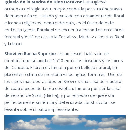
Iglesia de la Madre de Dios Barakoni
, una iglesia
ortodoxa del siglo XVIII, mejor conocida por su iconostasio
de madera único. Tallado y pintado con ornamentación floral
e íconos religiosos, dentro del país, es el único de este
estilo. La iglesia Barakoni se encuentra escondida en el área
forestal y está de cara a la Fortaleza Minda y a los ríos Rioni
y Lukhuni.
Shovi en Racha Superior
: es un resort balneario de
montaña que se anida a 1520 entre los bosques y los picos
del Cáucaso. El área es famosa por su belleza natural, su
placentero clima de montaña y sus aguas termales. Uno de
los sitios más destacados en Shovi es una casa de madera
de cuatro pisos de la era soviética, famosa por ser la casa
de verano de Stalin (dacha), y por el hecho de que esta
perfectamente simétrica y deteriorada construcción, se
levanta sobre un sitio impresionante.