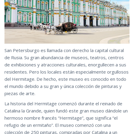
San Petersburgo es llamada con derecho la capital cultural
de Rusia. Su gran abundancia de museos, teatros, centros
de exhibiciones y atracciones culturales, enorgullecen a sus
residentes. Pero los locales están especialmente orgullosos
del Hermitage. De hecho, este museo es conocido en todo
el mundo debido a su gran y única colección de pinturas y
piezas de arte.
La historia del Hermitage comenzó durante el reinado de
Catalina la Grande, quien fundó este gran museo dándole un
hermoso nombre francés “Hermitage”, que significa “el
refugio de un ermitaño”. El museo comenzó con una
colección de 250 pinturas, compradas por Catalina a un