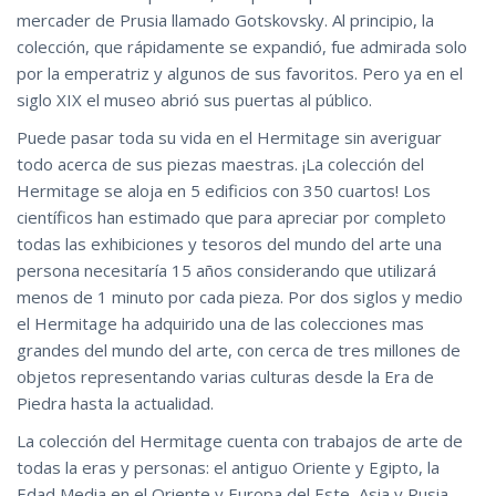
mercader de Prusia llamado Gotskovsky. Al principio, la
colección, que rápidamente se expandió, fue admirada solo
por la emperatriz y algunos de sus favoritos. Pero ya en el
siglo XIX el museo abrió sus puertas al público.
Puede pasar toda su vida en el Hermitage sin averiguar
todo acerca de sus piezas maestras. ¡La colección del
Hermitage se aloja en 5 edificios con 350 cuartos! Los
científicos han estimado que para apreciar por completo
todas las exhibiciones y tesoros del mundo del arte una
persona necesitaría 15 años considerando que utilizará
menos de 1 minuto por cada pieza. Por dos siglos y medio
el Hermitage ha adquirido una de las colecciones mas
grandes del mundo del arte, con cerca de tres millones de
objetos representando varias culturas desde la Era de
Piedra hasta la actualidad.
La colección del Hermitage cuenta con trabajos de arte de
todas la eras y personas: el antiguo Oriente y Egipto, la
Edad Media en el Oriente y Europa del Este, Asia y Rusia.