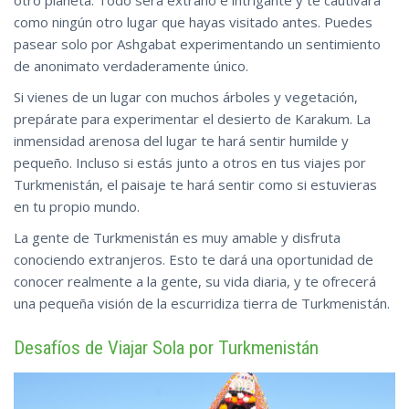
otro planeta. Todo será extraño e intrigante y te cautivará
como ningún otro lugar que hayas visitado antes. Puedes
pasear solo por Ashgabat experimentando un sentimiento
de anonimato verdaderamente único.
Si vienes de un lugar con muchos árboles y vegetación,
prepárate para experimentar el desierto de Karakum. La
inmensidad arenosa del lugar te hará sentir humilde y
pequeño. Incluso si estás junto a otros en tus viajes por
Turkmenistán, el paisaje te hará sentir como si estuvieras
en tu propio mundo.
La gente de Turkmenistán es muy amable y disfruta
conociendo extranjeros. Esto te dará una oportunidad de
conocer realmente a la gente, su vida diaria, y te ofrecerá
una pequeña visión de la escurridiza tierra de Turkmenistán.
Desafíos de Viajar Sola por Turkmenistán