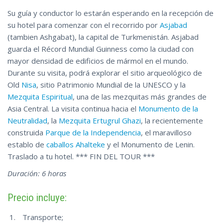
Su guía y conductor lo estarán esperando en la recepción de
su hotel para comenzar con el recorrido por
Asjabad
(tambien Ashgabat), la capital de Turkmenistán. Asjabad
guarda el Récord Mundial Guinness como la ciudad con
mayor densidad de edificios de mármol en el mundo.
Durante su visita, podrá explorar el sitio arqueológico de
Old
Nisa
, sitio Patrimonio Mundial de la UNESCO y la
Mezquita Espiritual
, una de las mezquitas más grandes de
Asia Central. La visita continua hacia el
Monumento de la
Neutralidad
, la
Mezquita Ertugrul Ghazi
, la recientemente
construida
Parque de la Independencia
, el maravilloso
establo de
caballos Ahalteke
y el Monumento de Lenin.
Traslado a tu hotel. *** FIN DEL TOUR ***
Duración: 6 horas
Precio incluye:
Transporte;