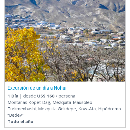
Excursión de un día a Nohur
1 Día
| desde
US$
160
/ persona
Montañas Kopet Dag, Mezquita-Mausoleo
Turkmenbashi, Mezquita Gokdepe, Kow-Ata, Hipódromo
“Bedev”
Todo el año