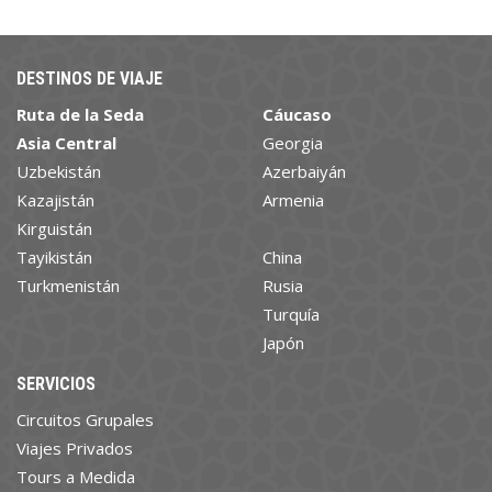
DESTINOS DE VIAJE
Ruta de la Seda
Cáucaso
Asia Central
Georgia
Uzbekistán
Azerbaiyán
Kazajistán
Armenia
Kirguistán
Tayikistán
China
Turkmenistán
Rusia
Turquía
Japón
SERVICIOS
Circuitos Grupales
Viajes Privados
Tours a Medida