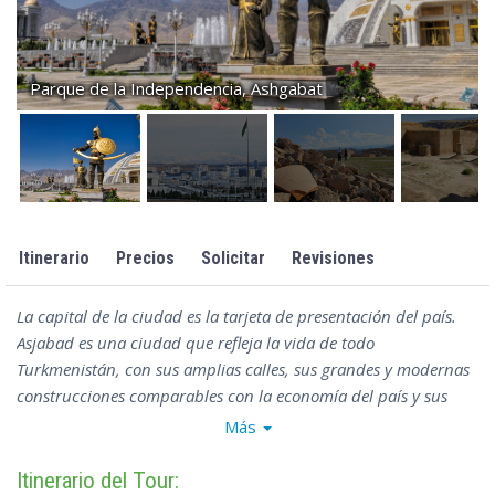
Parque de la Independencia, Ashgabat
Itinerario
Precios
Solicitar
Revisiones
La capital de la ciudad es la tarjeta de presentación del país.
Asjabad es una ciudad que refleja la vida de todo
Turkmenistán, con sus amplias calles, sus grandes y modernas
construcciones comparables con la economía del país y sus
sitios de interés de diferentes épocas, ricos en historia de su
Más
tierra.
Itinerario del Tour: