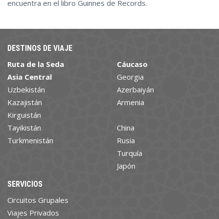
encuentra en el libro Guinnes de Records.
DESTINOS DE VIAJE
Ruta de la Seda
Cáucaso
Asia Central
Georgia
Uzbekistán
Azerbaiyán
Kazajistán
Armenia
Kirguistán
Tayikistán
China
Turkmenistán
Rusia
Turquía
Japón
SERVICIOS
Circuitos Grupales
Viajes Privados