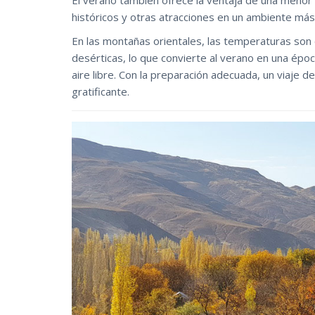
El verano también ofrece la ventaja de una menor af
históricos y otras atracciones en un ambiente más 
En las montañas orientales, las temperaturas son
desérticas, lo que convierte al verano en una époc
aire libre. Con la preparación adecuada, un viaje
gratificante.