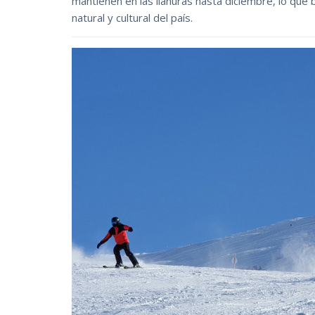
mantienen en las llanuras hasta diciembre, lo que 
natural y cultural del país.