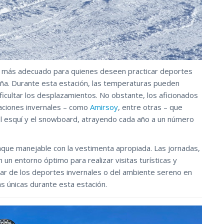
o más adecuado para quienes deseen practicar deportes
aña. Durante esta estación, las temperaturas pueden
ficultar los desplazamientos. No obstante, los aficionados
aciones invernales – como
Amirsoy
, entre otras – que
el esquí y el snowboard, atrayendo cada año a un número
aunque manejable con la vestimenta apropiada. Las jornadas,
n entorno óptimo para realizar visitas turísticas y
tar de los deportes invernales o del ambiente sereno en
s únicas durante esta estación.