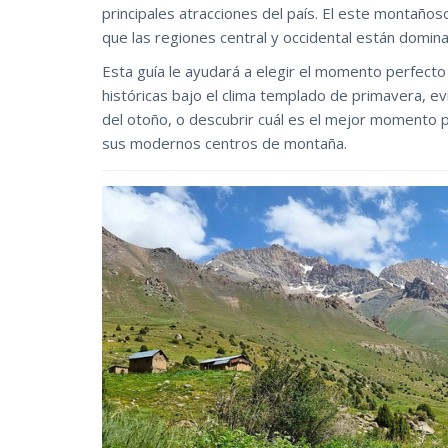
principales atracciones del país. El este montaño
que las regiones central y occidental están domina
Esta guía le ayudará a elegir el momento perfecto
históricas bajo el clima templado de primavera, e
del otoño, o descubrir cuál es el mejor momento pa
sus modernos centros de montaña.