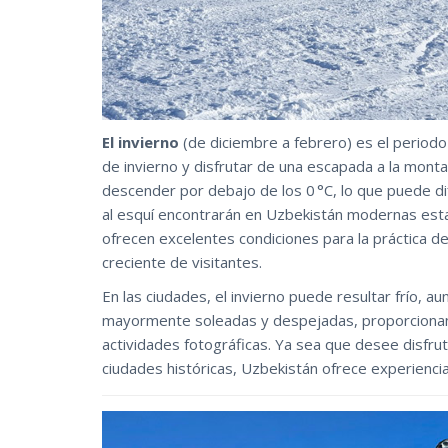
El invierno
(de diciembre a febrero) es el period
de invierno y disfrutar de una escapada a la mont
descender por debajo de los 0 °C, lo que puede di
al esquí encontrarán en Uzbekistán modernas est
ofrecen excelentes condiciones para la práctica d
creciente de visitantes.
En las ciudades, el invierno puede resultar frío, 
mayormente soleadas y despejadas, proporcionan u
actividades fotográficas. Ya sea que desee disfru
ciudades históricas, Uzbekistán ofrece experiencia