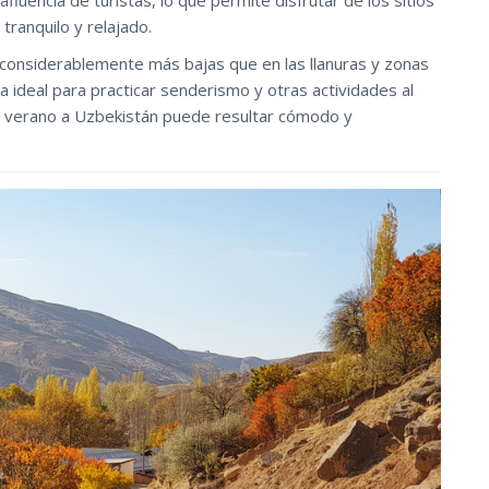
luencia de turistas, lo que permite disfrutar de los sitios
tranquilo y relajado.
 considerablemente más bajas que en las llanuras y zonas
a ideal para practicar senderismo y otras actividades al
 de verano a Uzbekistán puede resultar cómodo y