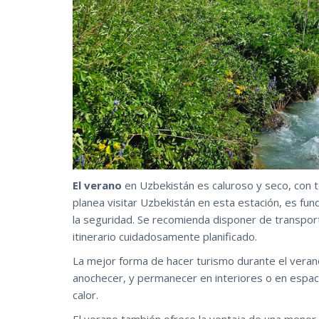
El verano
en Uzbekistán es caluroso y seco, con t
planea visitar Uzbekistán en esta estación, es fun
la seguridad. Se recomienda disponer de transport
itinerario cuidadosamente planificado.
La mejor forma de hacer turismo durante el verano
anochecer, y permanecer en interiores o en espac
calor.