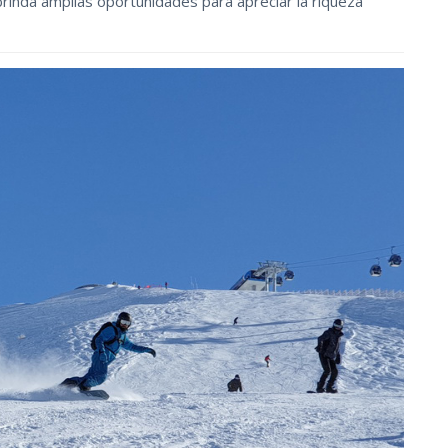
brinda amplias oportunidades para apreciar la riqueza