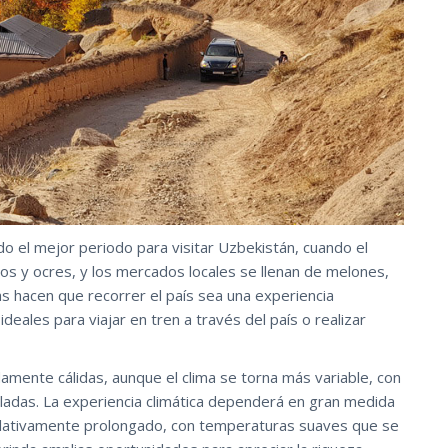
o el mejor periodo para visitar Uzbekistán, cuando el
zos y ocres, y los mercados locales se llenan de melones,
s hacen que recorrer el país sea una experiencia
deales para viajar en tren a través del país o realizar
nte cálidas, aunque el clima se torna más variable, con
heladas. La experiencia climática dependerá en gran medida
 relativamente prolongado, con temperaturas suaves que se