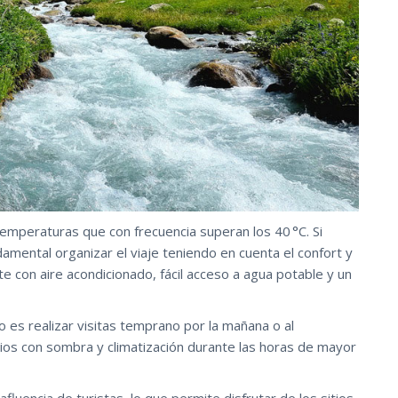
emperaturas que con frecuencia superan los 40 °C. Si
damental organizar el viaje teniendo en cuenta el confort y
e con aire acondicionado, fácil acceso a agua potable y un
 es realizar visitas temprano por la mañana o al
ios con sombra y climatización durante las horas de mayor