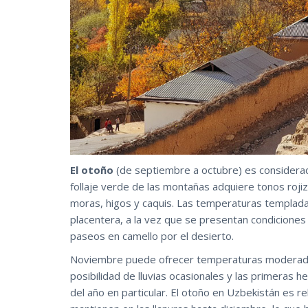
El otoño
(de septiembre a octubre) es considerad
follaje verde de las montañas adquiere tonos roji
moras, higos y caquis. Las temperaturas templada
placentera, a la vez que se presentan condiciones i
paseos en camello por el desierto.
Noviembre puede ofrecer temperaturas moderadame
posibilidad de lluvias ocasionales y las primeras 
del año en particular. El otoño en Uzbekistán es