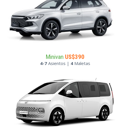
Minivan
US$390
4-7
Asientos |
4
Maletas