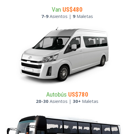
Van
US$480
7-9
Asientos |
9
Maletas
Autobús
US$780
20-30
Asientos |
30+
Maletas