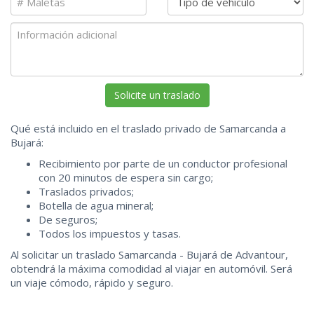
Qué está incluido en el traslado privado de Samarcanda a
Bujará:
Recibimiento por parte de un conductor profesional
con 20 minutos de espera sin cargo;
Traslados privados;
Botella de agua mineral;
De seguros;
Todos los impuestos y tasas.
Al solicitar un traslado Samarcanda - Bujará de Advantour,
obtendrá la máxima comodidad al viajar en automóvil. Será
un viaje cómodo, rápido y seguro.