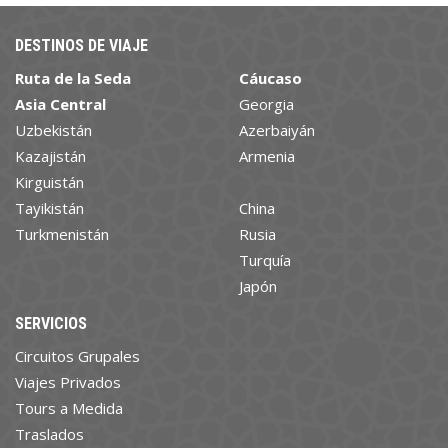
DESTINOS DE VIAJE
Ruta de la Seda
Cáucaso
Asia Central
Georgia
Uzbekistán
Azerbaiyán
Kazajistán
Armenia
Kirguistán
Tayikistán
China
Turkmenistán
Rusia
Turquía
Japón
SERVICIOS
Circuitos Grupales
Viajes Privados
Tours a Medida
Traslados