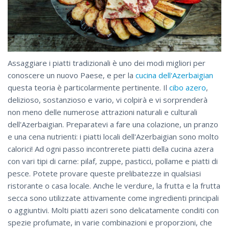
Assaggiare i piatti tradizionali è uno dei modi migliori per
conoscere un nuovo Paese, e per la
cucina dell'Azerbaigian
questa teoria è particolarmente pertinente. Il
cibo azero
,
delizioso, sostanzioso e vario, vi colpirà e vi sorprenderà
non meno delle numerose attrazioni naturali e culturali
dell'Azerbaigian. Preparatevi a fare una colazione, un pranzo
e una cena nutrienti: i piatti locali dell'Azerbaigian sono molto
calorici! Ad ogni passo incontrerete piatti della cucina azera
con vari tipi di carne: pilaf, zuppe, pasticci, pollame e piatti di
pesce. Potete provare queste prelibatezze in qualsiasi
ristorante o casa locale. Anche le verdure, la frutta e la frutta
secca sono utilizzate attivamente come ingredienti principali
o aggiuntivi. Molti piatti azeri sono delicatamente conditi con
spezie profumate, in varie combinazioni e proporzioni, che