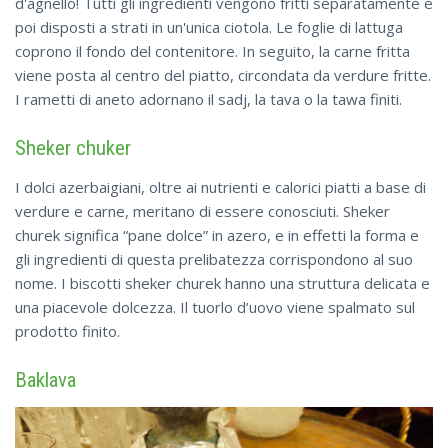
d'agnello! Tutti gli ingredienti vengono fritti separatamente e
poi disposti a strati in un'unica ciotola. Le foglie di lattuga
coprono il fondo del contenitore. In seguito, la carne fritta
viene posta al centro del piatto, circondata da verdure fritte.
I rametti di aneto adornano il sadj, la tava o la tawa finiti.
Sheker chuker
I dolci azerbaigiani, oltre ai nutrienti e calorici piatti a base di
verdure e carne, meritano di essere conosciuti. Sheker
churek significa “pane dolce” in azero, e in effetti la forma e
gli ingredienti di questa prelibatezza corrispondono al suo
nome. I biscotti sheker churek hanno una struttura delicata e
una piacevole dolcezza. Il tuorlo d’uovo viene spalmato sul
prodotto finito.
Baklava