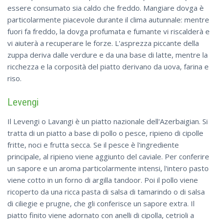
essere consumato sia caldo che freddo. Mangiare dovga è
particolarmente piacevole durante il clima autunnale: mentre
fuori fa freddo, la dovga profumata e fumante vi riscalderà e
vi aiuterà a recuperare le forze. L'asprezza piccante della
zuppa deriva dalle verdure e da una base di latte, mentre la
ricchezza e la corposità del piatto derivano da uova, farina e
riso.
Levengi
Il Levengi o Lavangi è un piatto nazionale dell'Azerbaigian. Si
tratta di un piatto a base di pollo o pesce, ripieno di cipolle
fritte, noci e frutta secca. Se il pesce è l'ingrediente
principale, al ripieno viene aggiunto del caviale. Per conferire
un sapore e un aroma particolarmente intensi, l'intero pasto
viene cotto in un forno di argilla tandoor. Poi il pollo viene
ricoperto da una ricca pasta di salsa di tamarindo o di salsa
di ciliegie e prugne, che gli conferisce un sapore extra. Il
piatto finito viene adornato con anelli di cipolla, cetrioli a