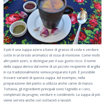
Il piti è una zuppa azera a base di grasso di coda e verdure
cotte in un brodo aromatico di ossa di montone. Come molti
altri piatti azeri, si distingue per il suo gusto ricco. Il nome
della zuppa deriva dal nome di un piccolo recipiente di argilla
in cui tradizionalmente veniva preparato il piti. È possibile
trovare varianti di questa zuppa. Ad esempio, nella
preparazione del piatto si utilizza anche carne di manzo.
Tuttavia, gli ingredienti principali sono l'agnello e i ceci,
completati da prugne, verdure e condimenti. La zuppa di piti
viene servita anche con sottaceti e lavash.