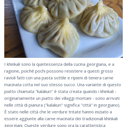
I khinkali sono la quintessenza della cucina georgiana, e a
ragione, poiché pochi possono resistere a questi grossi
ravioli fatti con una pasta sottile e ripieni di tenera carne
macinata cotta nel suo stesso succo. Una variante di questo
piatto chiamata "kalakuri" è stata creata quando i khinkali -
originariamente un piatto dei villaggi montani - sono arrivati
nelle città di pianura ("kalakuri" significa "città" in georgiano).
È stato nelle città che le verdure tritate hanno iniziato a
essere aggiunte alla carne macinata dei tradizionali khinkali
georgiani. Queste verdure sono ora la caratteristica