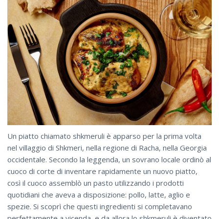
Un piatto chiamato shkmeruli è apparso per la prima volta
nel villaggio di Shkmeri, nella regione di Racha, nella Georgia
occidentale. Secondo la leggenda, un sovrano locale ordinò al
cuoco di corte di inventare rapidamente un nuovo piatto,
così il cuoco assemblò un pasto utilizzando i prodotti
quotidiani che aveva a disposizione: pollo, latte, aglio e
spezie. Si scoprì che questi ingredienti si completavano
perfettamente a vicenda, e da allora lo shkmeruli è diventato