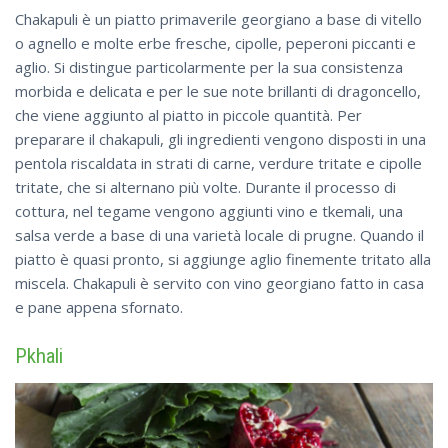
Chakapuli è un piatto primaverile georgiano a base di vitello
o agnello e molte erbe fresche, cipolle, peperoni piccanti e
aglio. Si distingue particolarmente per la sua consistenza
morbida e delicata e per le sue note brillanti di dragoncello,
che viene aggiunto al piatto in piccole quantità. Per
preparare il chakapuli, gli ingredienti vengono disposti in una
pentola riscaldata in strati di carne, verdure tritate e cipolle
tritate, che si alternano più volte. Durante il processo di
cottura, nel tegame vengono aggiunti vino e tkemali, una
salsa verde a base di una varietà locale di prugne. Quando il
piatto è quasi pronto, si aggiunge aglio finemente tritato alla
miscela. Chakapuli è servito con vino georgiano fatto in casa
e pane appena sfornato.
Pkhali