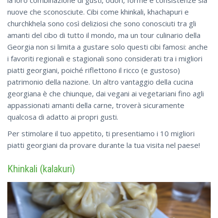
nuove che sconosciute. Cibi come khinkali, khachapuri e
churchkhela sono così deliziosi che sono conosciuti tra gli
amanti del cibo di tutto il mondo, ma un tour culinario della
Georgia non si limita a gustare solo questi cibi famosi: anche
i favoriti regionali e stagionali sono considerati tra i migliori
piatti georgiani, poiché riflettono il ricco (e gustoso)
patrimonio della nazione. Un altro vantaggio della cucina
georgiana è che chiunque, dai vegani ai vegetariani fino agli
appassionati amanti della carne, troverà sicuramente
qualcosa di adatto ai propri gusti.
Per stimolare il tuo appetito, ti presentiamo i 10 migliori
piatti georgiani da provare durante la tua visita nel paese!
Khinkali (kalakuri)