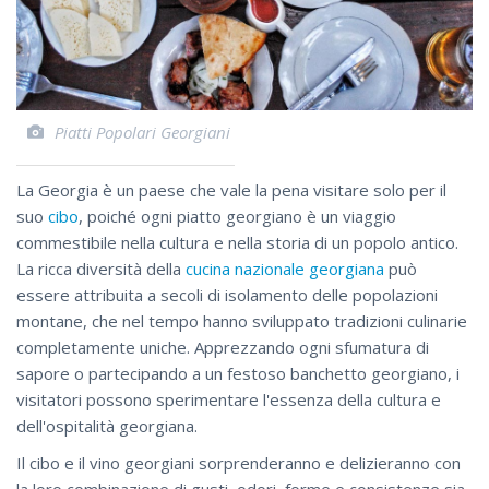
Piatti Popolari Georgiani
La Georgia è un paese che vale la pena visitare solo per il
suo
cibo
, poiché ogni piatto georgiano è un viaggio
commestibile nella cultura e nella storia di un popolo antico.
La ricca diversità della
cucina nazionale georgiana
può
essere attribuita a secoli di isolamento delle popolazioni
montane, che nel tempo hanno sviluppato tradizioni culinarie
completamente uniche. Apprezzando ogni sfumatura di
sapore o partecipando a un festoso banchetto georgiano, i
visitatori possono sperimentare l'essenza della cultura e
dell'ospitalità georgiana.
Il cibo e il vino georgiani sorprenderanno e delizieranno con
la loro combinazione di gusti, odori, forme e consistenze sia