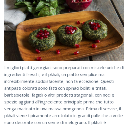
I migliori piatti georgiani sono preparati con miscele uniche di
ingredienti freschi, e il pkhali, un piatto semplice ma
incredibilmente soddisfacente, non fa eccezione. Questi
antipasti colorati sono fatti con spinaci bolliti e tritati,
barbabietole, fagioli o altri prodotti stagionali, con noci e
spezie aggiunti all'ingrediente principale prima che tutto
venga macinato in una massa omogenea. Prima di servire, il
pkhali viene tipicamente arrotolato in grandi palle che a volte
sono decorate con un seme di melograno. Il pkhali è