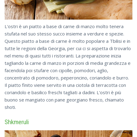
L'ostri è un piatto a base di carne di manzo molto tenera
stufata nel suo stesso succo insieme a verdure e spezie.
Questo piatto a base di carne è molto popolare a Tbilisi e in
tutte le regioni della Georgia, per cui ci si aspetta di trovarlo
nel menu di quasi tutti i ristoranti. La preparazione inizia
tagliando la carne di manzo in porzioni di media grandezza e
facendola poi stufare con cipolle, pomodori, aglio,
concentrato di pomodoro, peperoncino, coriandolo e burro.
Il piatto finito viene servito in una ciotola di terracotta con
coriandolo e basilico freschi tagliati a dadini. L'ostri è più
buono se mangiato con pane georgiano fresco, chiamato
shoti.
Shkmeruli