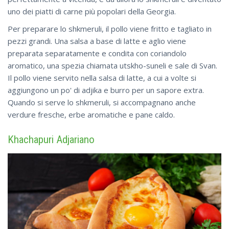
uno dei piatti di carne più popolari della Georgia.
Per preparare lo shkmeruli, il pollo viene fritto e tagliato in
pezzi grandi. Una salsa a base di latte e aglio viene
preparata separatamente e condita con coriandolo
aromatico, una spezia chiamata utskho-suneli e sale di Svan.
Il pollo viene servito nella salsa di latte, a cui a volte si
aggiungono un po' di adjika e burro per un sapore extra.
Quando si serve lo shkmeruli, si accompagnano anche
verdure fresche, erbe aromatiche e pane caldo.
Khachapuri Adjariano