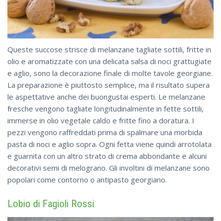
Queste succose strisce di melanzane tagliate sottili, fritte in
olio e aromatizzate con una delicata salsa di noci grattugiate
e aglio, sono la decorazione finale di molte tavole georgiane.
La preparazione è piuttosto semplice, ma il risultato supera
le aspettative anche dei buongustai esperti. Le melanzane
fresche vengono tagliate longitudinalmente in fette sottili,
immerse in olio vegetale caldo e fritte fino a doratura. I
pezzi vengono raffreddati prima di spalmare una morbida
pasta di noci e aglio sopra. Ogni fetta viene quindi arrotolata
e guarnita con un altro strato di crema abbondante e alcuni
decorativi semi di melograno. Gli involtini di melanzane sono
popolari come contorno o antipasto georgiano.
Lobio di Fagioli Rossi