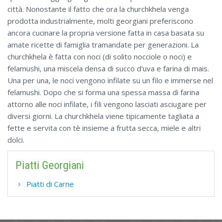
città. Nonostante il fatto che ora la churchkhela venga
prodotta industrialmente, molti georgiani preferiscono
ancora cucinare la propria versione fatta in casa basata su
amate ricette di famiglia tramandate per generazioni. La
churchkhela è fatta con noci (di solito nocciole o noci) e
felamushi, una miscela densa di succo d'uva e farina di mais.
Una per una, le noci vengono infilate su un filo e immerse nel
felamushi. Dopo che si forma una spessa massa di farina
attorno alle noci infilate, i fili vengono lasciati asciugare per
diversi giorni. La churchkhela viene tipicamente tagliata a
fette e servita con tè insieme a frutta secca, miele e altri
dolci.
Piatti Georgiani
Piatti di Carne