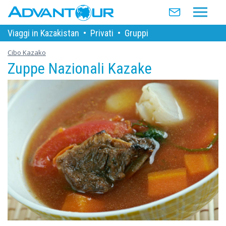
Viaggi in Kazakistan
•
Privati
•
Gruppi
Cibo Kazako
Zuppe Nazionali Kazake