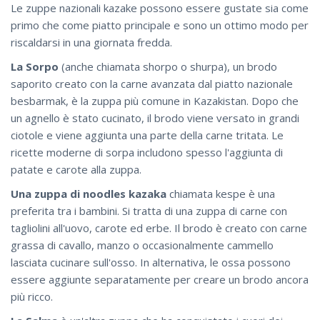
Le zuppe nazionali kazake possono essere gustate sia come
primo che come piatto principale e sono un ottimo modo per
riscaldarsi in una giornata fredda.
La Sorpo
(anche chiamata shorpo o shurpa), un brodo
saporito creato con la carne avanzata dal piatto nazionale
besbarmak, è la zuppa più comune in Kazakistan. Dopo che
un agnello è stato cucinato, il brodo viene versato in grandi
ciotole e viene aggiunta una parte della carne tritata. Le
ricette moderne di sorpa includono spesso l'aggiunta di
patate e carote alla zuppa.
Una zuppa di noodles kazaka
chiamata kespe è una
preferita tra i bambini. Si tratta di una zuppa di carne con
tagliolini all'uovo, carote ed erbe. Il brodo è creato con carne
grassa di cavallo, manzo o occasionalmente cammello
lasciata cucinare sull'osso. In alternativa, le ossa possono
essere aggiunte separatamente per creare un brodo ancora
più ricco.