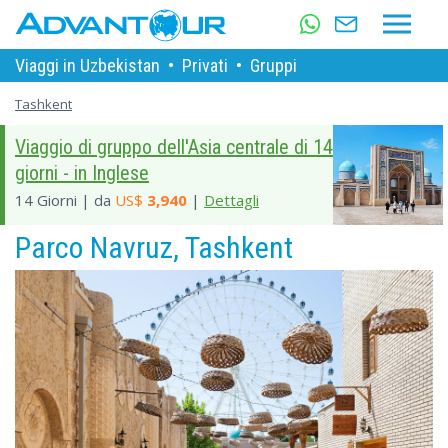
Viaggi in Uzbekistan
•
Privati
•
Gruppi
Tashkent
Viaggio di gruppo dell'Asia centrale di 14
giorni - in Inglese
14 Giorni | da
US$
3,940
|
Dettagli
Parco Navruz, Tashkent