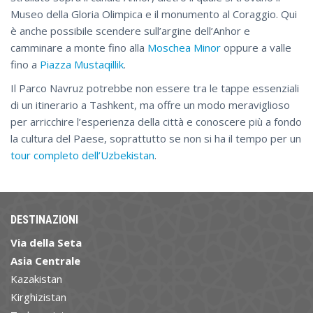
Museo della Gloria Olimpica e il monumento al Coraggio. Qui
è anche possibile scendere sull’argine dell’Anhor e
camminare a monte fino alla
Moschea Minor
oppure a valle
fino a
Piazza Mustaqillik
.
Il Parco Navruz potrebbe non essere tra le tappe essenziali
di un itinerario a Tashkent, ma offre un modo meraviglioso
per arricchire l’esperienza della città e conoscere più a fondo
la cultura del Paese, soprattutto se non si ha il tempo per un
tour completo dell’Uzbekistan
.
DESTINAZIONI
Via della Seta
Asia Centrale
Kazakistan
Kirghizistan