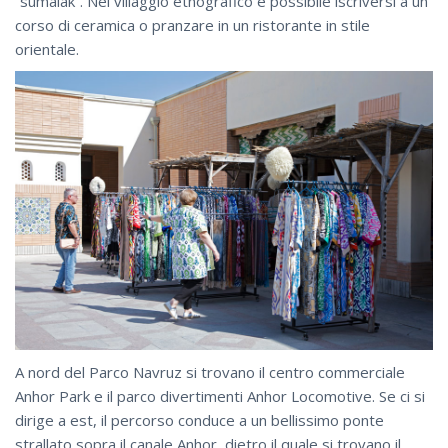
“sumalak”. Nel villaggio etnografico è possibile iscriversi a un
corso di ceramica o pranzare in un ristorante in stile
orientale.
A nord del Parco Navruz si trovano il centro commerciale
Anhor Park e il parco divertimenti Anhor Locomotive. Se ci si
dirige a est, il percorso conduce a un bellissimo ponte
strallato sopra il canale Anhor, dietro il quale si trovano il