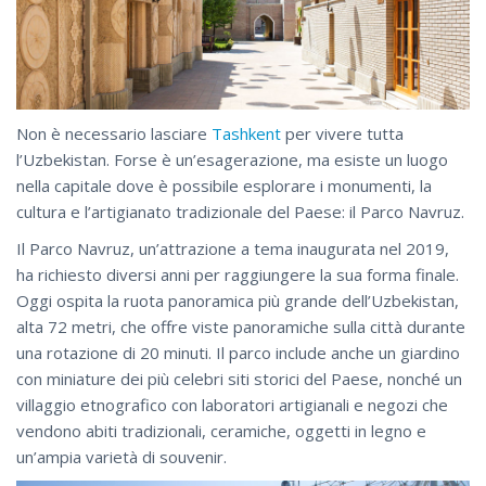
Non è necessario lasciare
Tashkent
per vivere tutta
l’Uzbekistan. Forse è un’esagerazione, ma esiste un luogo
nella capitale dove è possibile esplorare i monumenti, la
cultura e l’artigianato tradizionale del Paese: il Parco Navruz.
Il Parco Navruz, un’attrazione a tema inaugurata nel 2019,
ha richiesto diversi anni per raggiungere la sua forma finale.
Oggi ospita la ruota panoramica più grande dell’Uzbekistan,
alta 72 metri, che offre viste panoramiche sulla città durante
una rotazione di 20 minuti. Il parco include anche un giardino
con miniature dei più celebri siti storici del Paese, nonché un
villaggio etnografico con laboratori artigianali e negozi che
vendono abiti tradizionali, ceramiche, oggetti in legno e
un’ampia varietà di souvenir.