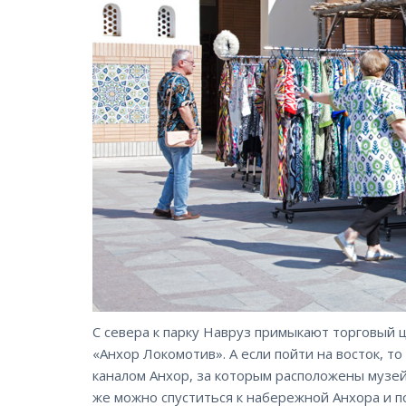
С севера к парку Навруз примыкают торговый ц
«Анхор Локомотив». А если пойти на восток, т
каналом Анхор, за которым расположены музе
же можно спуститься к набережной Анхора и п