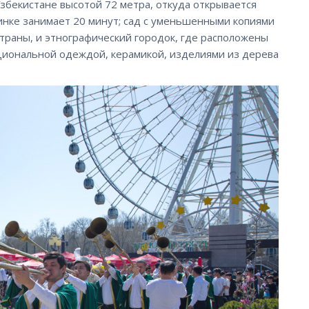
збекистане высотой 72 метра, откуда открывается
бинке занимает 20 минут; сад с уменьшенными копиями
страны, и этнографический городок, где расположены
ациональной одеждой, керамикой, изделиями из дерева