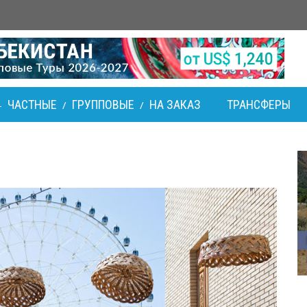
ЧАСТНЫЕ
ГРУППОВЫЕ
НА ЗАКАЗ
ТРАНСФЕРЫ
-
/
/
т