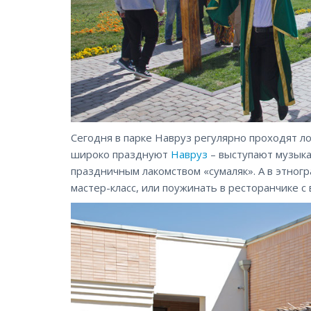
Сегодня в парке Навруз регулярно проходят ло
широко празднуют
Навруз
– выступают музыка
праздничным лакомством «сумаляк». А в этног
мастер-класс, или поужинать в ресторанчике с