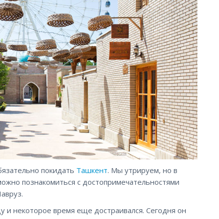
обязательно покидать
Ташкент
. Мы утрируем, но в
 можно познакомиться с достопримечательностями
Навруз.
ду и некоторое время еще достраивался. Сегодня он