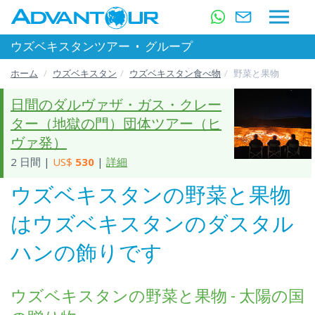
ウズベキスタンツアー
•
グループ
ホーム
ウズベキスタン
ウズベキスタン食べ物
野菜と果物
日間のダルヴァザ・ガス・クレー
ター（地獄の門）団体ツアー（ヒ
ヴァ発）
2 日間 |
US$
530
|
詳細
ウズベキスタンの野菜と果物
はウズベキスタンのダスタル
ハンの飾りです
ウズベキスタンの野菜と果物 - 太陽の国