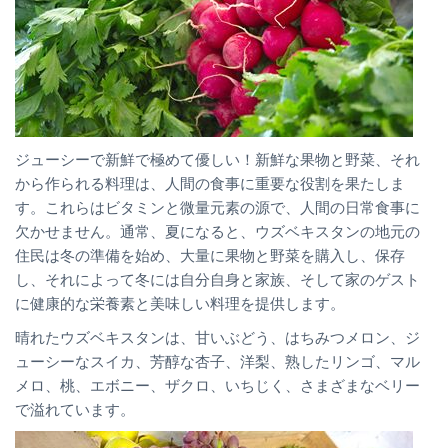
ジューシーで新鮮で極めて優しい！新鮮な果物と野菜、それ
から作られる料理は、人間の食事に重要な役割を果たしま
す。これらはビタミンと微量元素の源で、人間の日常食事に
欠かせません。通常、夏になると、ウズベキスタンの地元の
住民は冬の準備を始め、大量に果物と野菜を購入し、保存
し、それによって冬には自分自身と家族、そして家のゲスト
に健康的な栄養素と美味しい料理を提供します。
晴れたウズベキスタンは、甘いぶどう、はちみつメロン、ジ
ューシーなスイカ、芳醇な杏子、洋梨、熟したリンゴ、マル
メロ、桃、エボニー、ザクロ、いちじく、さまざまなベリー
で溢れています。