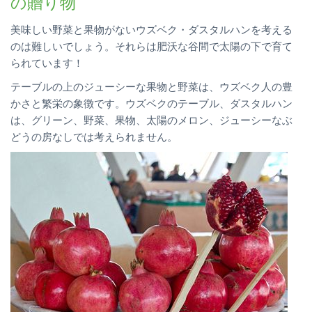
の贈り物
美味しい野菜と果物がないウズベク・ダスタルハンを考える
のは難しいでしょう。それらは肥沃な谷間で太陽の下で育て
られています！
テーブルの上のジューシーな果物と野菜は、ウズベク人の豊
かさと繁栄の象徴です。ウズベクのテーブル、ダスタルハン
は、グリーン、野菜、果物、太陽のメロン、ジューシーなぶ
どうの房なしでは考えられません。