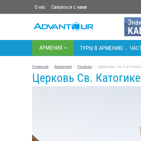
О нас
Связаться с нами
АРМЕНИЯ
ТУРЫ В АРМЕНИЮ
ЧАС
-
Главная
Армения
Ереван
Церковь Св. Катогик
Церковь Св. Катогике