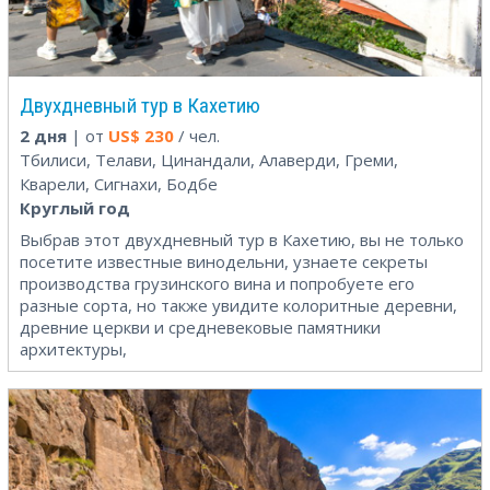
Двухдневный тур в Кахетию
2 дня
| от
US$
230
/ чел.
Тбилиси, Телави, Цинандали, Алаверди, Греми,
Кварели, Сигнахи, Бодбе
Круглый год
Выбрав этот двухдневный тур в Кахетию, вы не только
посетите известные винодельни, узнаете секреты
производства грузинского вина и попробуете его
разные сорта, но также увидите колоритные деревни,
древние церкви и средневековые памятники
архитектуры,