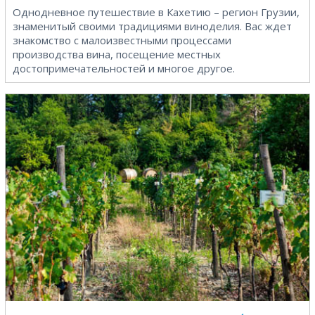
Однодневное путешествие в Кахетию – регион Грузии,
знаменитый своими традициями виноделия. Вас ждет
знакомство с малоизвестными процессами
производства вина, посещение местных
достопримечательностей и многое другое.