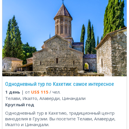
Однодневный тур по Кахетии: самое интересное
1 день
| от
US$
115
/ чел.
Телави, Икалто, Алаверди, Цинандали
Круглый год
Однодневный тур в Кахетию, традиционный центр
виноделия в Грузии. Вы посетите Телави, Алаверди,
Икалто и Цинандали.