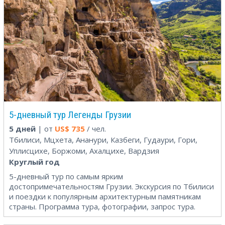
5-дневный тур Легенды Грузии
5 дней
| от
US$
735
/ чел.
Тбилиси, Мцхета, Ананури, Казбеги, Гудаури, Гори,
Уплисцихе, Боржоми, Ахалцихе, Вардзия
Круглый год
5-дневный тур по самым ярким
достопримечательностям Грузии. Экскурсия по Тбилиси
и поездки к популярным архитектурным памятникам
страны. Программа тура, фотографии, запрос тура.