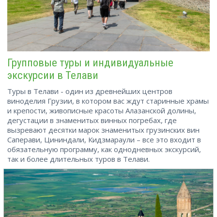
Групповые туры и индивидуальные
экскурсии в Телави
Туры в Телави - один из древнейших центров
виноделия Грузии, в котором вас ждут старинные храмы
и крепости, живописные красоты Алазанской долины,
дегустации в знаменитых винных погребах, где
вызревают десятки марок знаменитых грузинских вин
Саперави, Цининдали, Кидзмараули – все это входит в
обязательную программу, как однодневных экскурсий,
так и более длительных туров в Телави.