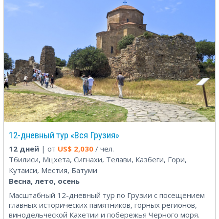
12-дневный тур «Вся Грузия»
12 дней
| от
US$
2,030
/ чел.
Тбилиси, Мцхета, Сигнахи, Телави, Казбеги, Гори,
Кутаиси, Местия, Батуми
Весна, лето, осень
Масштабный 12-дневный тур по Грузии с посещением
главных исторических памятников, горных регионов,
винодельческой Кахетии и побережья Черного моря.