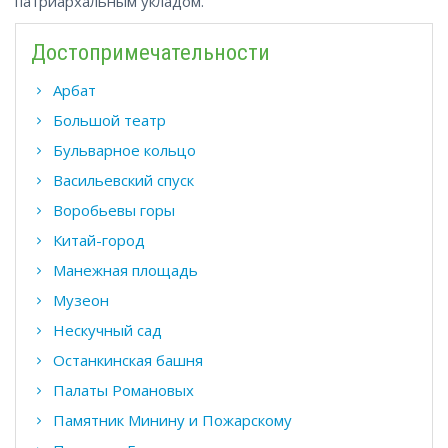
патриархальным укладом.
Достопримечательности
Арбат
Большой театр
Бульварное кольцо
Васильевский спуск
Воробьевы горы
Китай-город
Манежная площадь
Музеон
Нескучный сад
Останкинская башня
Палаты Романовых
Памятник Минину и Пожарскому