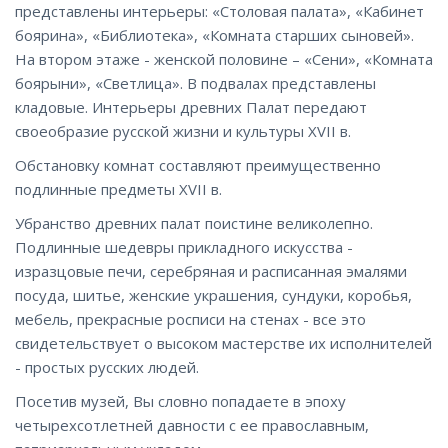
представлены интерьеры: «Столовая палата», «Кабинет
боярина», «Библиотека», «Комната старших сыновей».
На втором этаже - женской половине – «Сени», «Комната
боярыни», «Светлица». В подвалах представлены
кладовые. Интерьеры древних Палат передают
своеобразие русской жизни и культуры XVII в.
Обстановку комнат составляют преимущественно
подлинные предметы XVII в.
Убранство древних палат поистине великолепно.
Подлинные шедевры прикладного искусства -
изразцовые печи, серебряная и расписанная эмалями
посуда, шитье, женские украшения, сундуки, коробья,
мебель, прекрасные росписи на стенах - все это
свидетельствует о высоком мастерстве их исполнителей
- простых русских людей.
Посетив музей, Вы словно попадаете в эпоху
четырехсотлетней давности с ее православным,