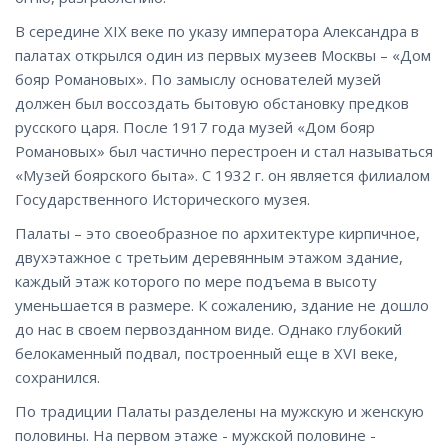
В середине ХIХ веке по указу императора Александра в
палатах открылся один из первых музеев Москвы – «Дом
бояр Романовых». По замыслу основателей музей
должен был воссоздать бытовую обстановку предков
русского царя. После 1917 года музей «Дом бояр
Романовых» был частично перестроен и стал называться
«Музей боярского быта». С 1932 г. он является филиалом
Государственного Исторического музея.
Палаты – это своеобразное по архитектуре кирпичное,
двухэтажное с третьим деревянным этажом здание,
каждый этаж которого по мере подъема в высоту
уменьшается в размере. К сожалению, здание не дошло
до нас в своем первозданном виде. Однако глубокий
белокаменный подвал, построенный еще в XVI веке,
сохранился.
По традиции Палаты разделены на мужскую и женскую
половины. На первом этаже - мужской половине -