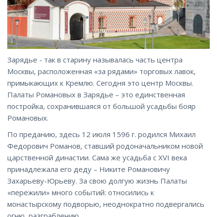
Зарядье - так в старину называлась часть центра
Москвы, расположенная «за рядами» торговых лавок,
примыкающих к Кремлю. Сегодня это центр Москвы.
Палаты Романовых в Зарядье – это единственная
постройка, сохранившаяся от большой усадьбы бояр
Романовых.
По преданию, здесь 12 июля 1596 г. родился Михаил
Федорович Романов, ставший родоначальником новой
царственной династии. Сама же усадьба с XVI века
принадлежала его деду – Никите Романовичу
Захарьеву-Юрьеву. За свою долгую жизнь Палаты
«пережили» много событий: относились к
монастырскому подворью, неоднократно подвергались
огню, разграблению.