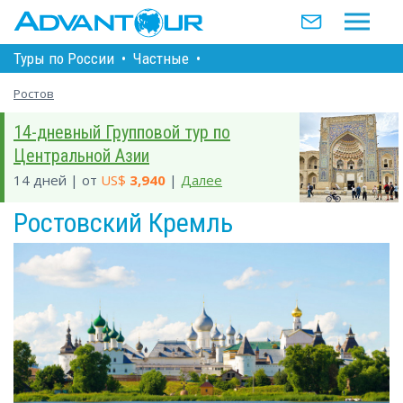
Туры по Росcии
•
Частные
•
Ростов
14-дневный Групповой тур по
Центральной Азии
14 дней | от
US$
3,940
|
Далее
Ростовский Кремль