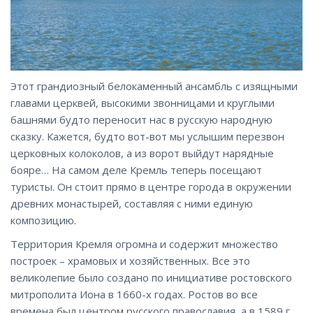
Этот грандиозный белокаменный ансамбль с изящными
главами церквей, высокими звонницами и круглыми
башнями будто переносит нас в русскую народную
сказку. Кажется, будто вот-вот мы услышим перезвон
церковных колоколов, а из ворот выйдут нарядные
бояре… На самом деле Кремль теперь посещают
туристы. Он стоит прямо в центре города в окружении
древних монастырей, составляя с ними единую
композицию.
Территория Кремля огромна и содержит множество
построек – храмовых и хозяйственных. Все это
великолепие было создано по инициативе ростовского
митрополита Иона в 1660-х годах. Ростов во все
времена был центром русского православия, а в 1589 г.