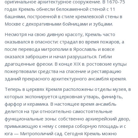
оригинальное архитектурное сооружение. В 1670-75
годах Кремль обнесли белокаменной стеной с 11
башнями, построенной в стиле кремлевской стены в
Москве с декоративными бойницами и зубцами.
Несмотря на свою дивную красоту, Кремль часто
оказывался в опасности: страдал во время пожаров, а
после перевода митрополии в Ярославль и вовсе
оказался заброшен и начал разрушаться. Гибли
драгоценные фрески. В конце XIX в. ростовские купцы
пожертвовали средства на спасение и реставрацию
зданий прекрасного архитектурного ансамбля кремля.
Теперь в церквях Кремля расположены отделы музея, в
которых экспонируется церковная утварь, финифть,
фарфор и керамика. В настоящее время ансамбль
делится на три относительно самостоятельные
функциональные зоны: собственно архиерейский двор,
примыкающую к нему с севера соборную площадь и с
юга — Митрополичий сад. Сегодня Кремль можно