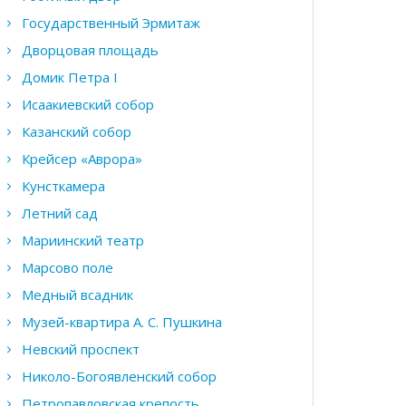
Государственный Эрмитаж
Дворцовая площадь
Домик Петра I
Исаакиевский собор
Казанский собор
Крейсер «Аврора»
Кунсткамера
Летний сад
Мариинский театр
Марсово поле
Медный всадник
Музей-квартира А. С. Пушкина
Невский проспект
Николо-Богоявленский собор
Петропавловская крепость