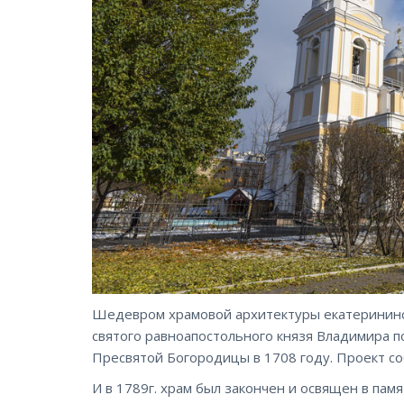
Шедевром храмовой архитектуры екатерининск
святого равноапостольного князя Владимира 
Пресвятой Богородицы в 1708 году. Проект со
И в 1789г. храм был закончен и освящен в пам