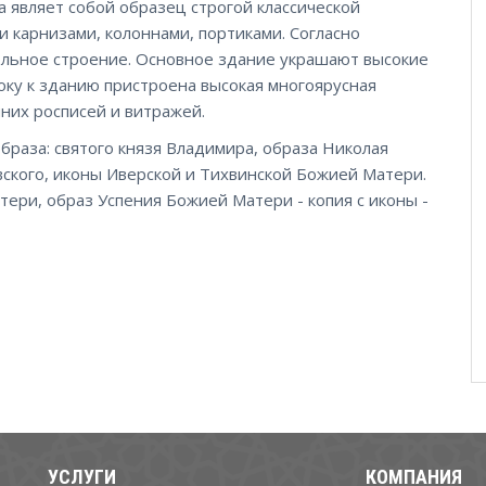
а являет собой образец строгой классической
 карнизами, колоннами, портиками. Согласно
ольное строение. Основное здание украшают высокие
оку к зданию пристроена высокая многоярусная
нних росписей и витражей.
браза: святого князя Владимира, образа Николая
ского, иконы Иверской и Тихвинской Божией Матери.
тери, образ Успения Божией Матери - копия с иконы -
УСЛУГИ
КОМПАНИЯ