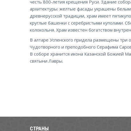
честь 800-летия крещения Руси. Здание собор
архитектуры: желтые фасады украшены белыми
древнерусской традиции, храм имеет пятикуп
круглые башенки с серебристыми куполами. Сб
колокольня. Храм известен богатством внутре
В алтаре Успенского придела размещены три о
Чудотворного и преподобного Серафима Саров
В соборе хранится икона Казанской Божией Ма
святыни Лавры.
СТРАНЫ