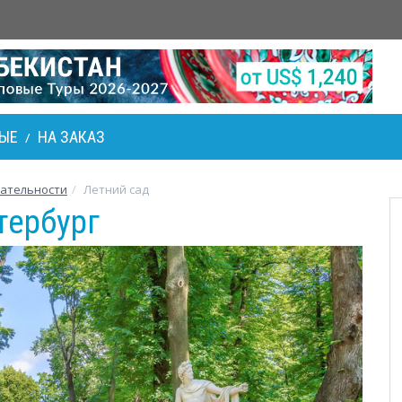
ЫЕ
НА ЗАКАЗ
/
ательности
Летний сад
тербург