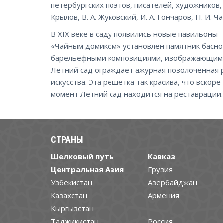
петербургских поэтов, писателей, художников, 
Крылов, В. А. Жуковский, И. А. Гончаров, П. И. Ч
В XIX веке в саду появились новые павильоны
«Чайным домиком» установлен памятник басно
барельефными композициями, изображающими
Летний сад ограждает ажурная позолоченная
искусства. Эта решётка так красива, что вскор
момент Летний сад находится на реставрации.
СТРАНЫ
Шелковый путь
Кавказ
Центральная Азия
Грузия
Узбекистан
Азербайджан
Казахстан
Армения
Кыргызстан
Таджикистан
Россия