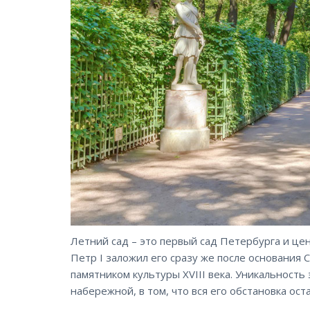
Летний сад – это первый сад Петербурга и це
Петр I заложил его сразу же после основания 
памятником культуры XVIII века. Уникальность
набережной, в том, что вся его обстановка ос