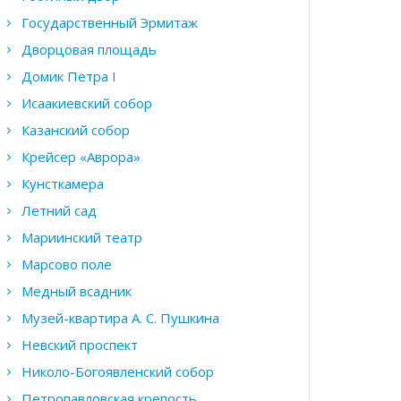
Государственный Эрмитаж
Дворцовая площадь
Домик Петра I
Исаакиевский собор
Казанский собор
Крейсер «Аврора»
Кунсткамера
Летний сад
Мариинский театр
Марсово поле
Медный всадник
Музей-квартира А. С. Пушкина
Невский проспект
Николо-Богоявленский собор
Петропавловская крепость