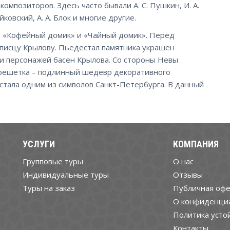
композиторов. Здесь часто бывали А. С. Пушкин, И. А.
айковский, А. А. Блок и многие другие.
 – «Кофейный домик» и «Чайный домик». Перед
писцу Крылову. Пьедестал памятника украшен
 персонажей басен Крылова. Со стороны Невы
 решетка – подлинный шедевр декоративного
е стала одним из символов Санкт-Петербурга. В данный
УСЛУГИ
КОМПАНИЯ
Групповые туры
О нас
Индивидуальные туры
Отзывы
Туры на заказ
Публичная офе
О конфиденци
Политика усто
Контакты