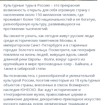
Культурные туры в Россию – это прекрасная
возможность открыть для себя огромную страну с
населением около 150 миллионов человек, где
проживает более 160 национальностей и её богатую,
разнообразную культуру, развивавшуюся на
протяжении тысячелетий.
Вы сможете узнать, как сегодня живут русские люди
среди исторических памятников Москвы, в
императорском Санкт-Петербурге и в старинных
городах Золотого кольца. Посмотрите, как география
повлияла на жизнь людей, живущих вдоль самой
длинной реки Европы - Волги, вокруг одного из
крупнейших в мире пресноводных озер - Байкала, а
также в сибирской степи.
Вы познакомьтесь с разнообразной и увлекательной
культурой России, посетив некоторые из 18 культурных
объектов страны, внесенных в список Всемирного
наследия ЮНЕСКО. Вас ждут исторические и
этнографические музеи, православные церкви и
шаманские деревни; декоративно-прикладное искусство
русского народа, кухня, религиозные традиции и