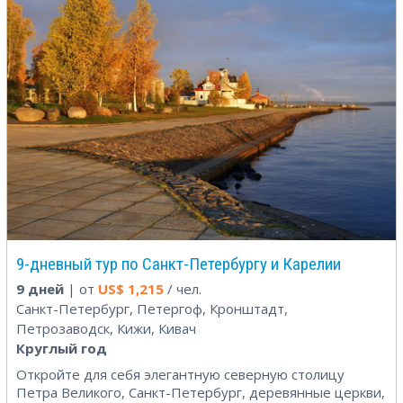
9-дневный тур по Санкт-Петербургу и Карелии
9 дней
| от
US$
1,215
/ чел.
Санкт-Петербург, Петергоф, Кронштадт,
Петрозаводск, Кижи, Кивач
Круглый год
Откройте для себя элегантную северную столицу
Петра Великого, Санкт-Петербург, деревянные церкви,