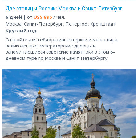
Две столицы России: Москва и Санкт-Петербург
6 дней
| от
US$
895
/ чел.
Москва, Санкт-Петербург, Петергоф, Кронштадт
Круглый год
Откройте для себя красивые церкви и монастыри,
великолепные императорские дворцы и
запоминающиеся советские памятники в этом 6-
дневном туре по Москве и Санкт-Петербургу.