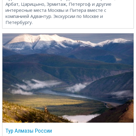
Арбат, Царицыно, Эрмитаж, Петергоф и другие
интересные места Москвы и Питера вместе с
компанией Адвантур. Экскурсии по Москве и
Петербургу.
Тур Алмазы России