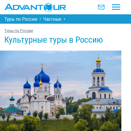
Туры по Росcии
•
Частные
•
Туры по России
Культурные туры в Россию