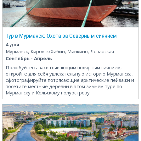
Тур в Мурманск: Охота за Северным сиянием
4 дня
Мурманск, Кировск/Хибин, Минкино, Лопарская
Сентябрь - Апрель
Полюбуйтесь захватывающим полярным сиянием,
откройте для себя увлекательную историю Мурманска,
сфотографируйте потрясающие арктические пейзажи и
посетите местные деревни в этом зимнем туре по
Мурманску и Кольскому полуострову.