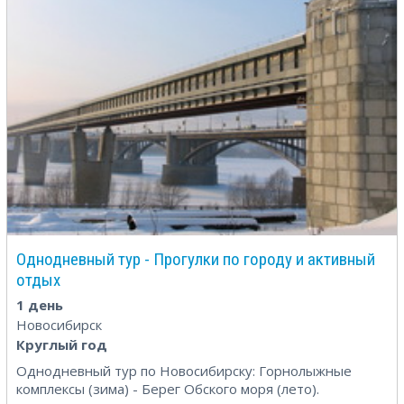
Однодневный тур - Прогулки по городу и активный
отдых
1 день
Новосибирск
Круглый год
Однодневный тур по Новосибирску: Горнолыжные
комплексы (зима) - Берег Обского моря (лето).