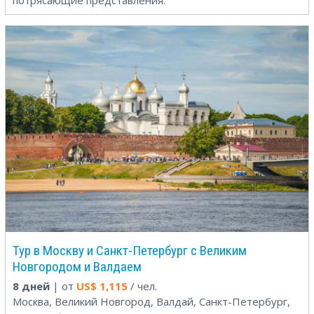
потрясающие представления.
Тур в Москву и Санкт-Петербург с Великим
Новгородом и Валдаем
8 дней
| от
US$
1,115
/ чел.
Москва, Великий Новгород, Валдай, Санкт-Петербург,