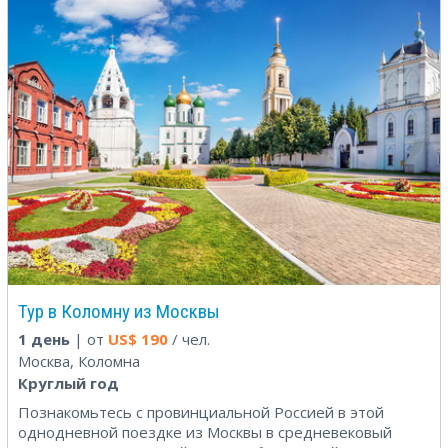
Тур в Коломну из Москвы
1 день
| от
US$
190
/ чел.
Москва, Коломна
Круглый год
Познакомьтесь с провинциальной Россией в этой
однодневной поездке из Москвы в средневековый