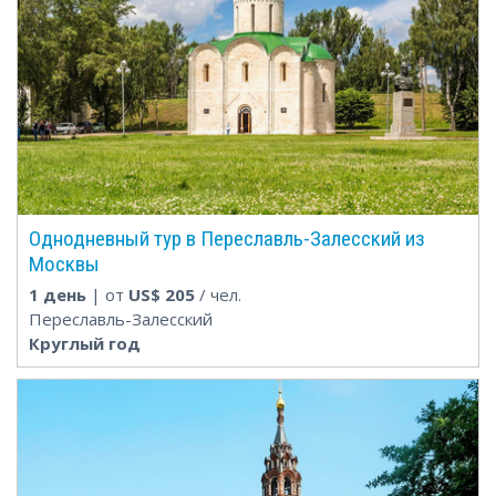
Однодневный тур в Переславль-Залесский из
Москвы
1 день
| от
US$
205
/ чел.
Переславль-Залесский
Круглый год