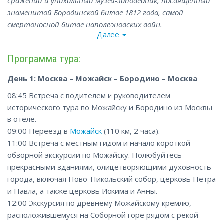
сражений и уникальный музей-заповедник, посвященный
знаменитой Бородинской битве 1812 года, самой
смертоносной битве наполеоновских войн.
Далее
Программа тура:
День 1: Москва – Можайск – Бородино – Москва
08:45 Встреча с водителем и руководителем
исторического тура по Можайску и Бородино из Москвы
в отеле.
09:00 Переезд в
Можайск
(110 км, 2 часа).
11:00 Встреча с местным гидом и начало короткой
обзорной экскурсии по Можайску. Полюбуйтесь
прекрасными зданиями, олицетворяющими духовность
города, включая Ново-Никольский собор, церковь Петра
и Павла, а также церковь Иокима и Анны.
12:00 Экскурсия по древнему Можайскому кремлю,
расположившемуся на Соборной горе рядом с рекой