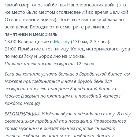
самой смертоносной битвы Наполеоновских войн (это
же место было местом столкновений во время Великой
Отечественной войны). Посетите выставку «Слава во
веки веков Бородино» и осмотрите различные
памятники и мемориалы.
18:00 Возвращение в
Москву
(130 км, 2-3 часа).
21:00 Прибытие в гостиницу. Конец исторического тура
по Можайску и Бородино из Москвы.
Продолжительность экскурсии: 12 часов
Если вы хотите узнать больше о Бородинской битве, вы
можете присоединиться к нам в другой день для
экскурсии по музею-панораме Бородинской битвы в
Москве (закрыт по пятницам и в последний четверг
каждого месяца).
РЕКОМЕНДАЦИИ:
Удобная обувь и одежда по сезону. В силу
сложившихся традиций при посещении Православного
храма мужчины в обязательном порядке снимают
головные уборы, женщины же, наоборот, должны