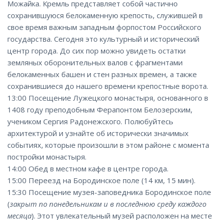
Можайка. Кремль представляет собой частично
сохранившуюся белокаменную крепость, служившей в
свое время важным западным форпостом Российского
государства. Сегодня это культурный и исторический
центр города. До сих пор можно увидеть остатки
земляных оборонительных валов с фрагментами
белокаменных башен и стен разных времен, а также
сохранившиеся до нашего времени крепостные ворота.
13:00 Посещение Лужецкого монастыря, основанного в
1408 году преподобным Ферапонтом Белозерским,
учеником Сергия Радонежского. Полюбуйтесь
архитектурой и узнайте об исторически значимых
событиях, которые произошли в этом районе с момента
постройки монастыря.
14:00 Обед в местном кафе в центре города.
15:00 Переезд на Бородинское поле (14 км, 15 мин).
15:30 Посещение музея-заповедника Бородинское поле
(
закрыт по понедельникам и в последнюю среду каждого
месяца
). Этот увлекательный музей расположен на месте