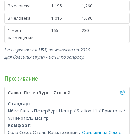
2 человека
1,195
1,260
3 человека
1,015
1,080
1-мест.
165
230
размещение
Цены указаны в
US$
, за человека на 2026.
Для больших групп - цены по запросу.
Проживание
Санкт-Петербург
- 7 ночей
Стандарт
:
Ибис Санкт-Петербург Центр / Station L1 / Бристоль /
мини-отель Центр
Комфорт
:
Соло Сокос Отель Васильевский /
Ориджинал Сокос