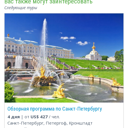
Вас также могут заинтересовать
Следующие туры
Обзорная программа по Санкт-Петербургу
4 дня
| от
US$
427
/ чел.
Санкт-Петербург, Петергоф, Кронштадт