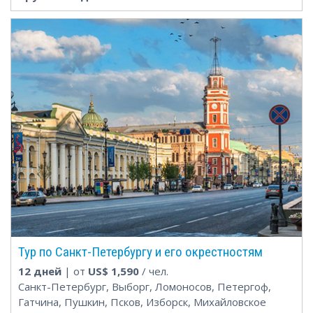
Тур по Санкт-Петербургу и его окрестностям
12 дней
| от
US$
1,590
/ чел.
Санкт-Петербург, Выборг, Ломоносов, Петергоф,
Гатчина, Пушкин, Псков, Изборск, Михайловское