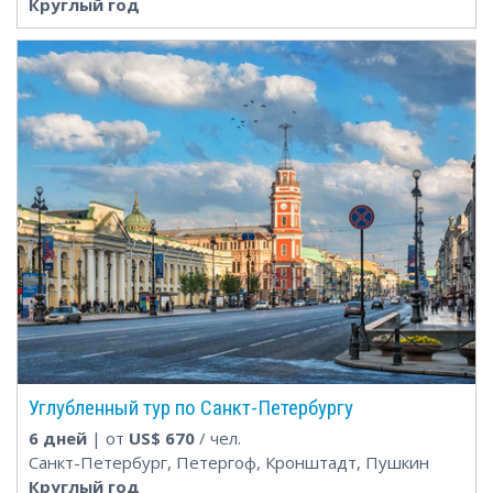
Круглый год
Углубленный тур по Санкт-Петербургу
6 дней
| от
US$
670
/ чел.
Санкт-Петербург, Петергоф, Кронштадт, Пушкин
Круглый год