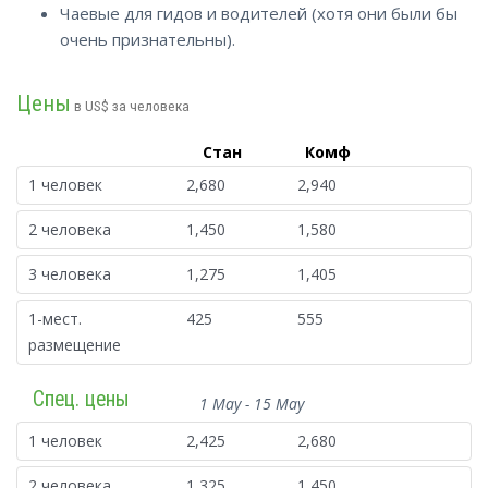
Чаевые для гидов и водителей (хотя они были бы
очень признательны).
Цены
в US$ за человека
Стан
Комф
1 человек
2,680
2,940
2 человека
1,450
1,580
3 человека
1,275
1,405
1-мест.
425
555
размещение
Спец. цены
1 May - 15 May
1 человек
2,425
2,680
2 человека
1,325
1,450