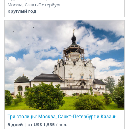
Москва, Санкт-Петербург
Круглый год
Три столицы: Москва, Санкт-Петербург и Казань
9 дней
| от
US$
1,535
/ чел.