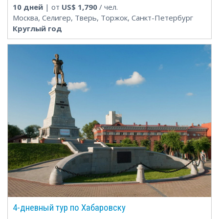
10 дней
| от
US$
1,790
/ чел.
Москва, Селигер, Тверь, Торжок, Санкт-Петербург
Круглый год
4-дневный тур по Хабаровску