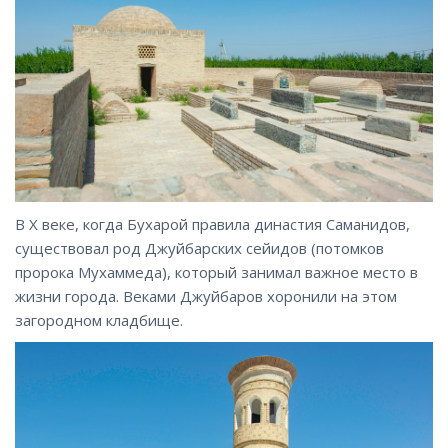
В X веке, когда Бухарой правила династия Саманидов,
существовал род Джуйбарских сейидов (потомков
пророка Мухаммеда), который занимал важное место в
жизни города. Веками Джуйбаров хоронили на этом
загородном кладбище.