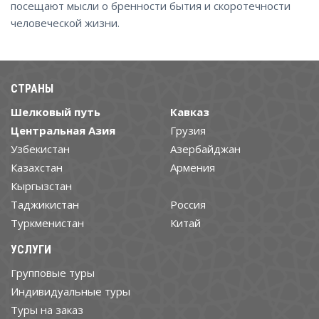
посещают мысли о бренности бытия и скоротечности
человеческой жизни.
СТРАНЫ
Шелковый путь
Кавказ
Центральная Азия
Грузия
Узбекистан
Азербайджан
Казахстан
Армения
Кыргызстан
Таджикистан
Россия
Туркменистан
Китай
УСЛУГИ
Групповые туры
Индивидуальные туры
Туры на заказ