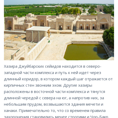
Хазира Джуйбарских сейидов находится в северо-
западной части комплекса и путь к ней идет через
длинный коридор, в котором каждый шаг отражается от
кирпичных стен звонким эхом. Другие хазиры
расположены в восточной части комплекса и тянутся
длинной чередой с севера на юг, а напротив них, за
небольшим прудом, возвышаются здания мечети и
ханаки. Примечательно то, что со временем правила
захоронения становились менее строгими и Чор-Бакр