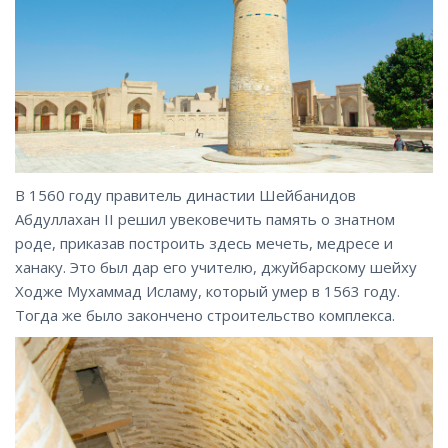
В 1560 году правитель династии Шейбанидов
Абдуллахан II решил увековечить память о знатном
роде, приказав построить здесь мечеть, медресе и
ханаку. Это был дар его учителю, джуйбарскому шейху
Ходже Мухаммад Исламу, который умер в 1563 году.
Тогда же было закончено строительство комплекса.