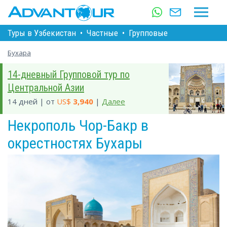
Туры в Узбекистан
•
Частные
•
Групповые
Бухара
14-дневный Групповой тур по
Центральной Азии
14 дней | от
US$
3,940
|
Далее
Некрополь Чор-Бакр в
окрестностях Бухары