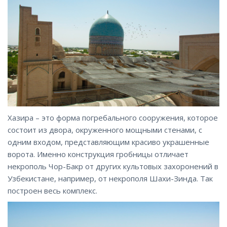
Хазира – это форма погребального сооружения, которое
состоит из двора, окруженного мощными стенами, с
одним входом, представляющим красиво украшенные
ворота. Именно конструкция гробницы отличает
некрополь Чор-Бакр от других культовых захоронений в
Узбекистане, например, от некрополя Шахи-Зинда. Так
построен весь комплекс.