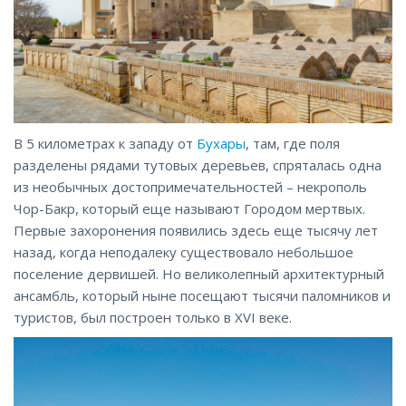
В 5 километрах к западу от
Бухары
, там, где поля
разделены рядами тутовых деревьев, спряталась одна
из необычных достопримечательностей – некрополь
Чор-Бакр, который еще называют Городом мертвых.
Первые захоронения появились здесь еще тысячу лет
назад, когда неподалеку существовало небольшое
поселение дервишей. Но великолепный архитектурный
ансамбль, который ныне посещают тысячи паломников и
туристов, был построен только в XVI веке.