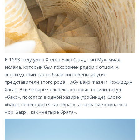
В 1593 году умер Ходжа Бакр Саъд, сын Мухаммад
Ислама, который был похоронен рядом с отцом. А
впоследствии здесь были погребены другие
представители этого рода – Абу Бакр Фазл и Тожиддин
Хасан. Эти четыре человека, которые носили титул
«бакр», покоятся в одной хазире (гробнице). Слово
«бакр» переводится как «брат», а название комплекса
Чор-Бакр – как «Четыре брата».