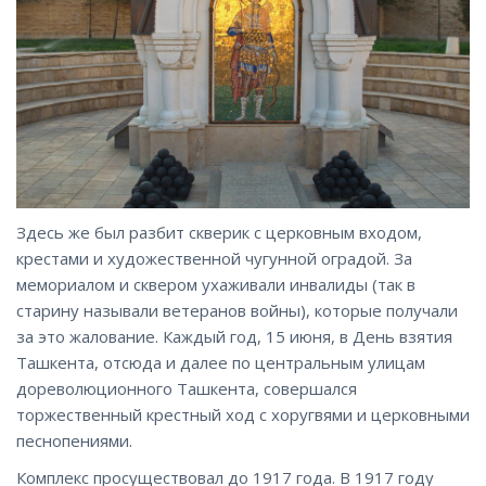
Здесь же был разбит скверик с церковным входом,
крестами и художественной чугунной оградой. За
мемориалом и сквером ухаживали инвалиды (так в
старину называли ветеранов войны), которые получали
за это жалование. Каждый год, 15 июня, в День взятия
Ташкента, отсюда и далее по центральным улицам
дореволюционного Ташкента, совершался
торжественный крестный ход с хоругвями и церковными
песнопениями.
Комплекс просуществовал до 1917 года. В 1917 году