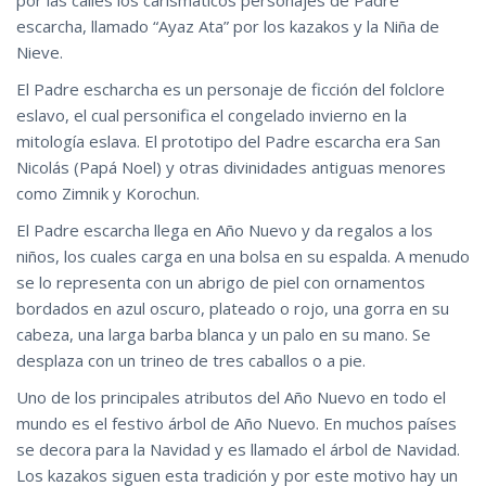
escarcha, llamado “Ayaz Ata” por los kazakos y la Niña de
Nieve.
El Padre escharcha es un personaje de ficción del folclore
eslavo, el cual personifica el congelado invierno en la
mitología eslava. El prototipo del Padre escarcha era San
Nicolás (Papá Noel) y otras divinidades antiguas menores
como Zimnik y Korochun.
El Padre escarcha llega en Año Nuevo y da regalos a los
niños, los cuales carga en una bolsa en su espalda. A menudo
se lo representa con un abrigo de piel con ornamentos
bordados en azul oscuro, plateado o rojo, una gorra en su
cabeza, una larga barba blanca y un palo en su mano. Se
desplaza con un trineo de tres caballos o a pie.
Uno de los principales atributos del Año Nuevo en todo el
mundo es el festivo árbol de Año Nuevo. En muchos países
se decora para la Navidad y es llamado el árbol de Navidad.
Los kazakos siguen esta tradición y por este motivo hay un