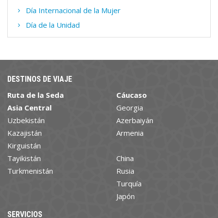
Día Internacional de la Mujer
Día de la Unidad
DESTINOS DE VIAJE
Ruta de la Seda
Cáucaso
Asia Central
Georgia
Uzbekistán
Azerbaiyán
Kazajistán
Armenia
Kirguistán
Tayikistán
China
Turkmenistán
Rusia
Turquía
Japón
SERVICIOS