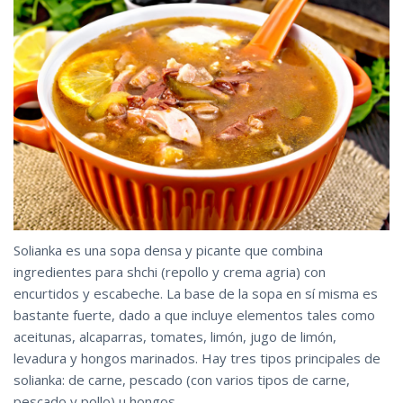
Solianka es una sopa densa y picante que combina
ingredientes para shchi (repollo y crema agria) con
encurtidos y escabeche. La base de la sopa en sí misma es
bastante fuerte, dado a que incluye elementos tales como
aceitunas, alcaparras, tomates, limón, jugo de limón,
levadura y hongos marinados. Hay tres tipos principales de
solianka: de carne, pescado (con varios tipos de carne,
pescado y pollo) u hongos.