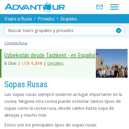
Viajes a Rusia
•
Privados
•
Grupales
Buscar tours grupales y privados
Comida Rusa
Uzbekistán desde Tashkent - en Español
8 Días |
US$
1,310
|
Detalles
Sopas Rusas
Las sopas rusas siempre tuvieron un lugar importante en la
cocina. Ninguna otra cocina puede ostentar tantos tipos de
sopas como la cocina rusa, desde caldos hasta sopa de
almejas y mucho más
Estos son los principales tipos de sopas rusas: