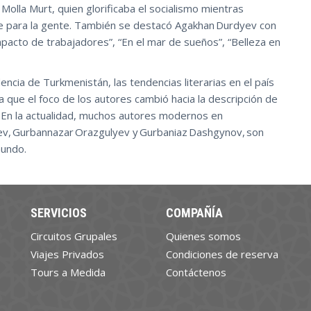
olla Murt, quien glorificaba el socialismo mientras
le para la gente. También se destacó Agakhan Durdyev con
pacto de trabajadores”, “En el mar de sueños”, “Belleza en
encia de Turkmenistán, las tendencias literarias en el país
 que el foco de los autores cambió hacia la descripción de
. En la actualidad, muchos autores modernos en
v, Gurbannazar Orazgulyev y Gurbaniaz Dashgynov, son
mundo.
SERVICIOS
COMPAÑÍA
Circuitos Grupales
Quienes somos
Viajes Privados
Condiciones de reserva
Tours a Medida
Contáctenos