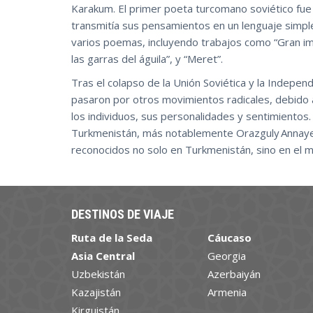
Karakum. El primer poeta turcomano soviético fue M
transmitía sus pensamientos en un lenguaje simp
varios poemas, incluyendo trabajos como “Gran im
las garras del águila”, y “Meret”.
Tras el colapso de la Unión Soviética y la Independ
pasaron por otros movimientos radicales, debido a
los individuos, sus personalidades y sentimientos
Turkmenistán, más notablemente Orazguly Annaye
reconocidos no solo en Turkmenistán, sino en el 
DESTINOS DE VIAJE
Ruta de la Seda
Cáucaso
Asia Central
Georgia
Uzbekistán
Azerbaiyán
Kazajistán
Armenia
Kirguistán