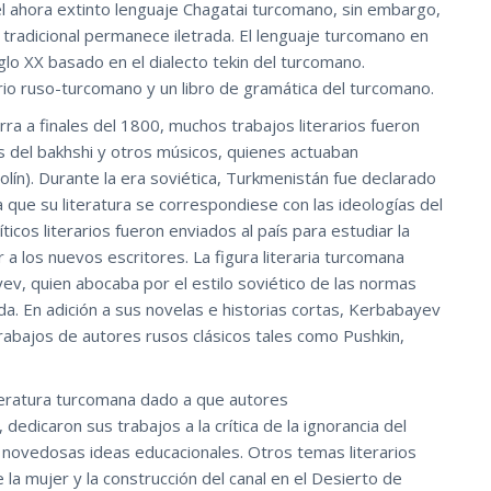
el ahora extinto lenguaje Chagatai turcomano, sin embargo,
 tradicional permanece iletrada. El lenguaje turcomano en
glo XX basado en el dialecto tekin del turcomano.
rio ruso-turcomano y un libro de gramática del turcomano.
rra a finales del 1800, muchos trabajos literarios fueron
del bakhshi y otros músicos, quienes actuaban
lín). Durante la era soviética, Turkmenistán fue declarado
a que su literatura se correspondiese con las ideologías del
icos literarios fueron enviados al país para estudiar la
 a los nuevos escritores. La figura literaria turcomana
v, quien abocaba por el estilo soviético de las normas
da. En adición a sus novelas e historias cortas, Kerbabayev
trabajos de autores rusos clásicos tales como Pushkin,
literatura turcomana dado a que autores
dedicaron sus trabajos a la crítica de la ignorancia del
las novedosas ideas educacionales. Otros temas literarios
la mujer y la construcción del canal en el Desierto de