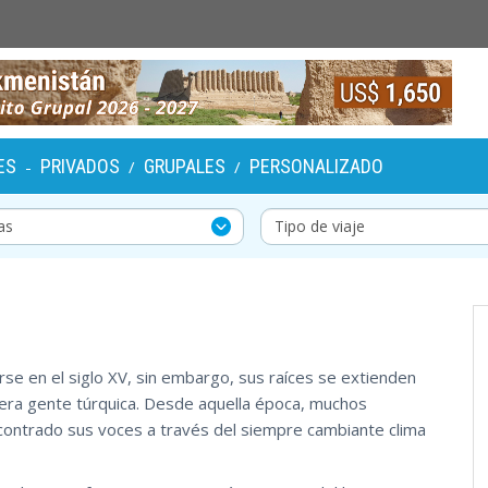
ES
PRIVADOS
GRUPALES
PERSONALIZADO
-
/
/
rse en el siglo XV, sin embargo, sus raíces se extienden
mera gente túrquica. Desde aquella época, muchos
contrado sus voces a través del siempre cambiante clima