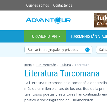
Quienes somos
Contáctenos
TURKMENISTÁN
TURKMENISTÁN VIAJ
Buscar tours grupales y privados
Inicio
Turkmenistán
Cultura
Literatura
Literatura Turcomana
La literatura turcomana solo comenzó a desarrolla
más de un milenio antes de los escritos de la pri
talentosos poetas y escritores han continuado en
político y sociolingüístico de Turkmenistán.