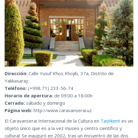
Dirección:
Calle Yusuf Khos Khojib, 37a, Distrito de
Yakkasaray.
Teléfono:
(+998 71) 233-56-74
Horario de apertura:
de 09:00 a 18:00h
Cerrado:
sábado y domingo
Página web:
http://www.caravanserai.uz
El Caravanserai Internacional de la Cultura en
Tashkent
es un
objeto único que es a la vez museo y centro científico y
cultural. Se inauguró en 2002, tras un encuentro de las dos