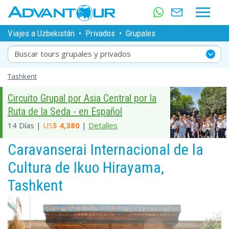
Viajes a Uzbekistán
•
Privados
•
Grupales
Buscar tours grupales y privados
Tashkent
Circuito Grupal por Asia Central por la
Ruta de la Seda - en Español
14 Días |
US$
4,380
|
Detalles
Caravanserai Internacional de la
Cultura de Ikuo Hirayama,
Tashkent