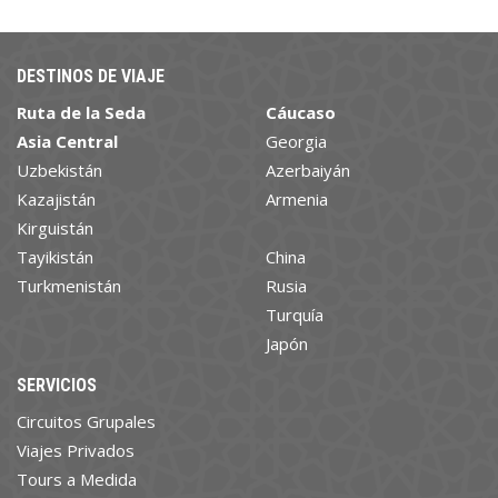
DESTINOS DE VIAJE
Ruta de la Seda
Cáucaso
Asia Central
Georgia
Uzbekistán
Azerbaiyán
Kazajistán
Armenia
Kirguistán
Tayikistán
China
Turkmenistán
Rusia
Turquía
Japón
SERVICIOS
Circuitos Grupales
Viajes Privados
Tours a Medida