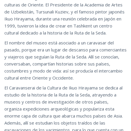
culturas de Oriente. El Presidente de la Academia de Artes
de Uzbekistán, Tursunali Kuziev, y el famoso pintor japonés
Ikuo Hirayama, durante una reunión celebrada en Japón en
1999, tuvieron la idea de crear en Tashkent un centro
cultural dedicado a la historia de la Ruta de la Seda.
El nombre del museo está asociado a un caravasar del
pasado, porque era un lugar de descanso para comerciantes
y viajeros que seguían la Ruta de la Seda. Allí se conocían,
conversaban, compartían historias sobre sus países,
costumbres y modo de vida: así se producía el intercambio
cultural entre Oriente y Occidente.
El Caravanserai de la Cultura de Ikuo Hirayama se dedica al
estudio de la historia de la Ruta de la Seda, atrayendo a
museos y centros de investigación de otros países,
organiza expediciones arqueológicas y populariza esta
enorme capa de cultura que abarca muchos países de Asia.
Además, allí se estudian los objetos traídos de las
excavaciones de los yacimientos, para lo que cuenta con un