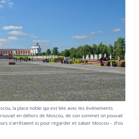
scou, la place noble qui est liée avec les événements
e trouvait en déhors de Moscou, de son sommet on pouvait
eurs s’arrêtaient ici pour regarder et saluer Moscou – d’où