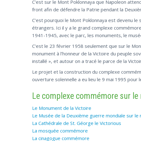
C’est sur le Mont Poklonnaya que Napoleon attenda
front afin de défendre la Patrie pendant la Deuxi
C’est pourquoi le Mont Poklonnaya est devenu le s
étrangers. Ici il y a le grand complexe commémore
1941-1945, avec le parc, les monuments, le musée
C’est le 23 février 1958 seulement que sur le Mont P
monument à l’honneur de la Victoire du peuple s
installé », et autour on a tracé le parce de la Victoi
Le projet et la construction du complexe commémo
ouverture solennelle a eu lieu le 9 mai 1995 pour l
Le complexe commémore sur le 
Le Monument de la Victoire
Le Musée de la Deuxième guerre mondiale sur le
La Cathédrale de St. Géorge le Victorious
La mosquée commémore
La cinagogue commémore