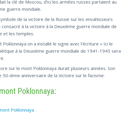
it la clé de Moscou, d’ici les armées russes partaient au
ème guerre mondiale.
ymbole de la victoire de la Russie sur les envahisseurs
 consacré à la victoire à la Deuxième guerre mondiale de
 et les temples.
oklonnaya on a installé le signe avec l’écriture « Ici le
oviéitque à la Deuxième guerre mondiale de 1941-1945 sera
re.
re sur le mont Poklonnaya durait plusieurs années. Son
e 50-ième anniversaire de la Victoire sur le facisme.
mont Poklonnaya:
 mont Poklonnaya