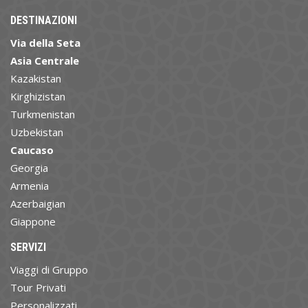
DESTINAZIONI
Via della Seta
Asia Centrale
Kazakistan
Kirghizistan
Turkmenistan
Uzbekistan
Caucaso
Georgia
Armenia
Azerbaigian
Giappone
SERVIZI
Viaggi di Gruppo
Tour Privati
Personalizzati