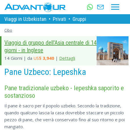
Viaggi in Uzbekistan
•
Privati
•
Gruppi
Cibo
Viaggio di gruppo dell'Asia centrale di 14
giorni - in Inglese
14 Giorni | da
US$
3,940
|
Dettagli
Pane Uzbeco: Lepeshka
Pane tradizionale uzbeko - lepeshka saporito e
sostanzioso
Il pane è sacro per il popolo uzbeko. Secondo la tradizione,
quando qualcuno lascia la casa dovrebbe staccare un piccolo
pezzo di pane, che verrà conservato fino al suo ritorno e poi
mangiato.